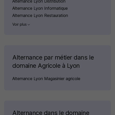
Alternance Lyon Distribution
Alternance Lyon Informatique
Alternance Lyon Restauration
Voir plus
Alternance par métier dans le
domaine Agricole à Lyon
Alternance Lyon Magasinier agricole
Alternance dans le domaine