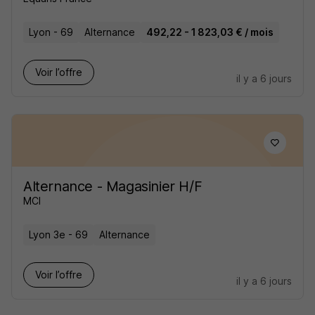
Lyon - 69
Alternance
492,22 - 1 823,03 € / mois
Voir l’offre
il y a 6 jours
Alternance - Magasinier H/F
MCI
Lyon 3e - 69
Alternance
Voir l’offre
il y a 6 jours