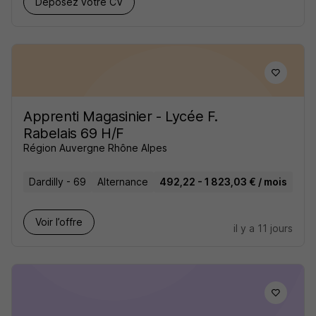
Déposez votre CV
Apprenti Magasinier - Lycée F.
Rabelais 69 H/F
Région Auvergne Rhône Alpes
Dardilly - 69
Alternance
492,22 - 1 823,03 € / mois
Voir l’offre
il y a 11 jours