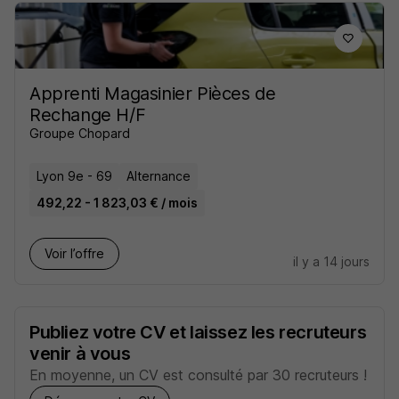
Apprenti Magasinier Pièces de
Rechange H/F
Groupe Chopard
Lyon 9e - 69
Alternance
492,22 - 1 823,03 € / mois
Voir l’offre
il y a 14 jours
Publiez votre CV et laissez les recruteurs
venir à vous
En moyenne, un CV est consulté par 30 recruteurs !