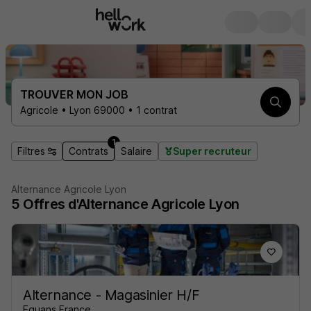
TROUVER MON JOB
Agricole • Lyon 69000 • 1 contrat
1
Filtres
Contrats
Salaire
Super recruteur
Alternance Agricole Lyon
5
Offres d'Alternance
Agricole Lyon
Alternance - Magasinier H/F
Equans France