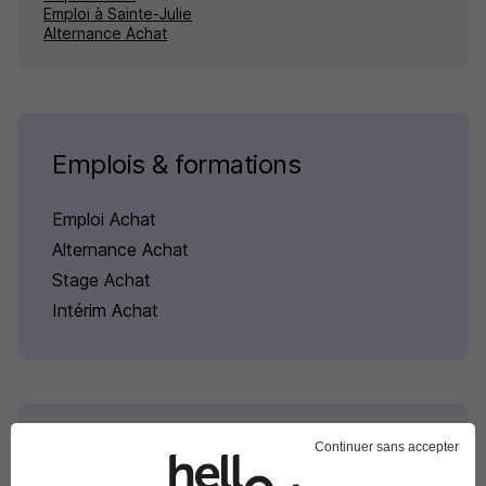
Emploi à Sainte-Julie
Alternance Achat
Emplois & formations
Emploi Achat
Alternance Achat
Stage Achat
Intérim Achat
Continuer sans accepter
Alternance par domaine à