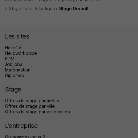
Stage Loire-Atlantique
Stage Orvault
Les sites
HelloCV
Helloworkplace
BDM
Jobijoba
Maformation
Diplomeo
Stage
Offres de stage par métier
Offres de stage par ville
Offres de stage par association
L'entreprise
Qui sommes-nous ?