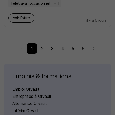
Télétravail occasionnel
+ 1
Voir l’offre
il y a 6 jours
1
2
3
4
5
6
Emplois & formations
Emploi Orvault
Entreprises à Orvault
Alternance Orvault
Intérim Orvault