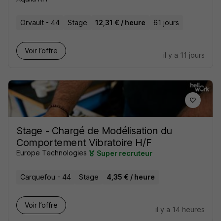
Orvault - 44
Stage
12,31 € / heure
61 jours
Voir l’offre
il y a 11 jours
Stage - Chargé de Modélisation du
Comportement Vibratoire H/F
Europe Technologies
Super recruteur
Carquefou - 44
Stage
4,35 € / heure
Voir l’offre
il y a 14 heures