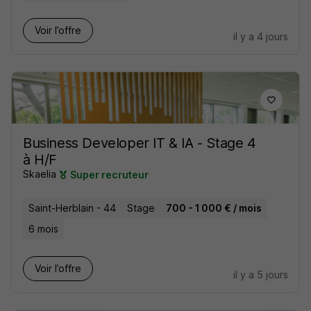
Voir l’offre
il y a 4 jours
Business Developer IT & IA - Stage 4
à H/F
Skaelia
Super recruteur
Saint-Herblain - 44
Stage
700 - 1 000 € / mois
6 mois
Voir l’offre
il y a 5 jours