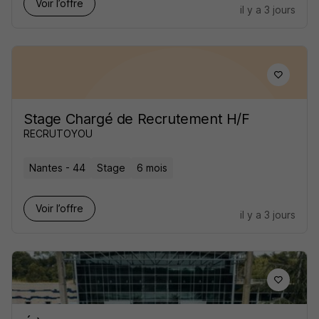
Voir l’offre
il y a 3 jours
Stage Chargé de Recrutement H/F
RECRUTOYOU
Nantes - 44
Stage
6 mois
Voir l’offre
il y a 3 jours