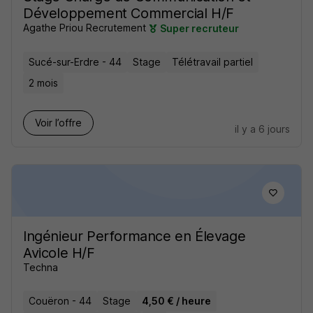
Développement Commercial H/F
Agathe Priou Recrutement
Super recruteur
Sucé-sur-Erdre - 44
Stage
Télétravail partiel
2 mois
Voir l’offre
il y a 6 jours
Ingénieur Performance en Élevage
Avicole H/F
Techna
Couëron - 44
Stage
4,50 € / heure