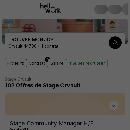
TROUVER MON JOB
Orvault 44700 • 1 contrat
1
Filtres
Contrats
Salaire
Super recruteur
Stage Orvault
102
Offres de Stage
Orvault
Stage Community Manager H/F
Aquila RH