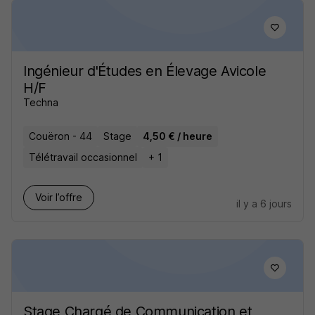
Ingénieur d'Études en Élevage Avicole
H/F
Techna
Couëron - 44
Stage
4,50 € / heure
Télétravail occasionnel
+ 1
Voir l’offre
il y a 6 jours
Stage Chargé de Communication et