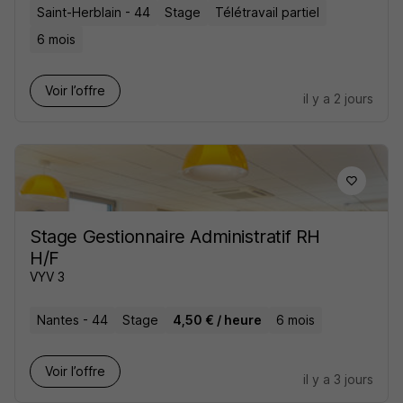
Saint-Herblain - 44
Stage
Télétravail partiel
6 mois
Voir l’offre
il y a 2 jours
Stage Gestionnaire Administratif RH
H/F
VYV 3
Nantes - 44
Stage
4,50 € / heure
6 mois
Voir l’offre
il y a 3 jours