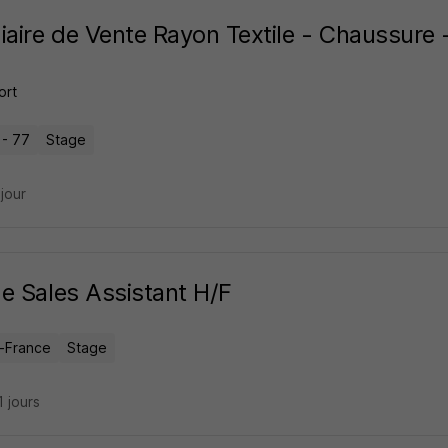
iaire de Vente Rayon Textile - Chaussure 
ort
 - 77
Stage
 jour
e Sales Assistant H/F
e-France
Stage
11 jours