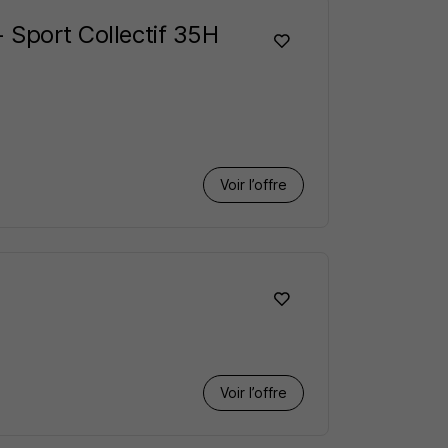
- Sport Collectif 35H
Voir l’offre
Voir l’offre