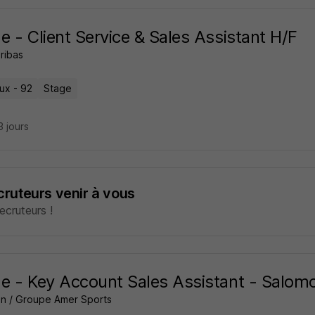
e - Client Service & Sales Assistant H/F
ribas
ux - 92
Stage
13 jours
ecruteurs venir à vous
cruteurs !
e - Key Account Sales Assistant - Salom
n / Groupe Amer Sports