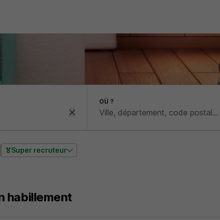
OÙ ?
Super recruteur
n habillement