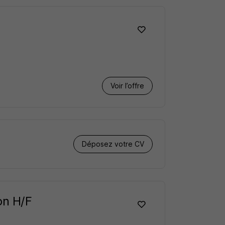
Voir l’offre
Déposez votre CV
on H/F