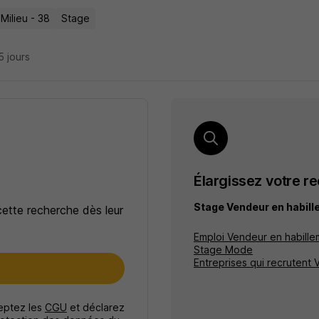
Milieu - 38
Stage
15 jours
Élargissez votre r
Stage Vendeur en habil
cette recherche dès leur
Emploi Vendeur en habille
Stage Mode
Entreprises qui recrutent
e
ceptez les
CGU
et déclarez