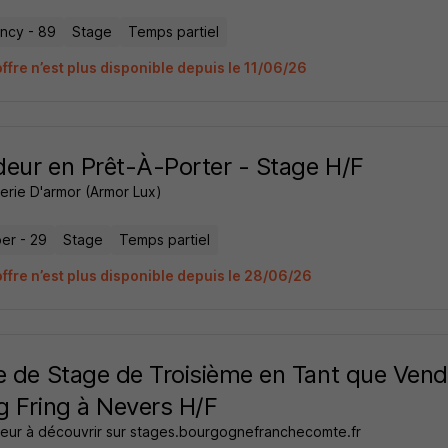
ncy - 89
Stage
Temps partiel
ffre n’est plus disponible depuis le 11/06/26
eur en Prêt-À-Porter - Stage H/F
erie D'armor (Armor Lux)
er - 29
Stage
Temps partiel
offre n’est plus disponible depuis le 28/06/26
e de Stage de Troisième en Tant que Vend
g Fring à Nevers H/F
eur à découvrir sur stages.bourgognefranchecomte.fr