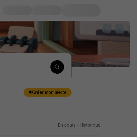
Créer mon alerte
En cours
-
Historique