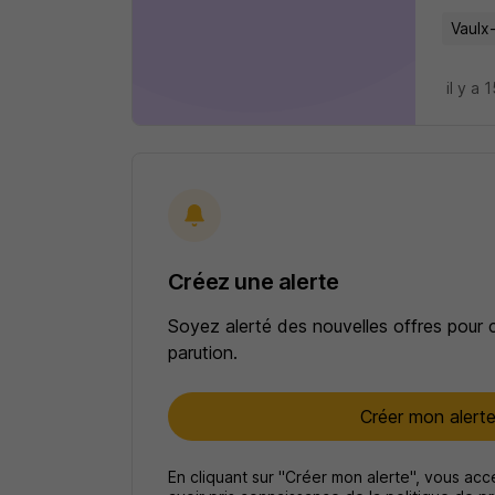
Vaulx-
il y a 
Créez une alerte
Soyez alerté des nouvelles offres pour 
parution.
Créer mon alert
En cliquant sur "Créer mon alerte", vous ac