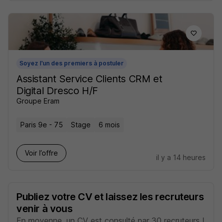
Soyez l'un des premiers à postuler
Assistant Service Clients CRM et
Digital Dresco H/F
Groupe Eram
Paris 9e - 75
Stage
6 mois
Voir l’offre
il y a 14 heures
Publiez votre CV et laissez les recruteurs
venir à vous
En moyenne, un CV est consulté par 30 recruteurs !