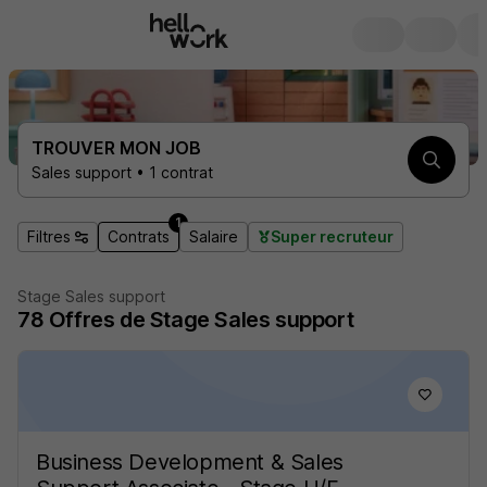
TROUVER MON JOB
Sales support • 1 contrat
1
Filtres
Contrats
Salaire
Super recruteur
Stage Sales support
78
Offres de Stage
Sales support
Business Development & Sales