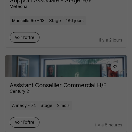
Support Associate - Stage H/F
Meteoria
Marseille 6e - 13
Stage
180 jours
Voir l’offre
il y a 2 jours
Assistant Conseiller Commercial H/F
Century 21
Annecy - 74
Stage
2 mois
Voir l’offre
il y a 5 heures