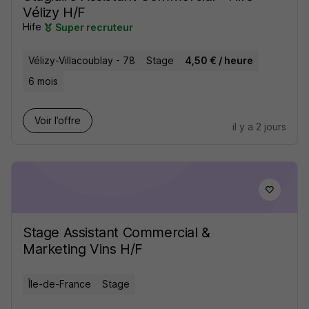
Vélizy H/F
Hife
Super recruteur
Vélizy-Villacoublay - 78
Stage
4,50 € / heure
6 mois
Voir l’offre
il y a 2 jours
Stage Assistant Commercial &
Marketing Vins H/F
Île-de-France
Stage