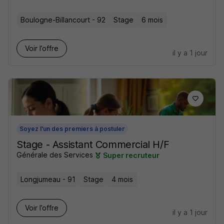
Boulogne-Billancourt - 92
Stage
6 mois
Voir l’offre
il y a 1 jour
Soyez l'un des premiers à postuler
Stage - Assistant Commercial H/F
Générale des Services
Super recruteur
Longjumeau - 91
Stage
4 mois
Voir l’offre
il y a 1 jour