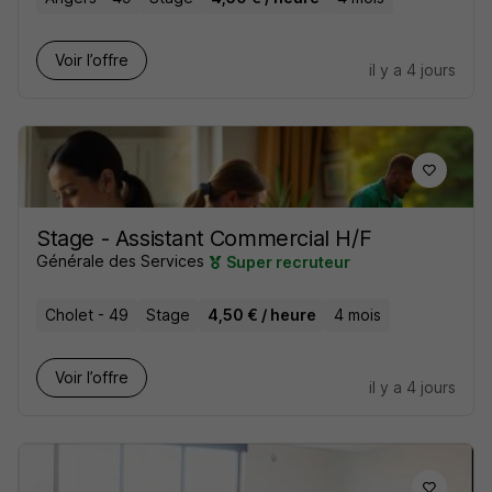
Voir l’offre
il y a 4 jours
Stage - Assistant Commercial H/F
Générale des Services
Super recruteur
Cholet - 49
Stage
4,50 € / heure
4 mois
Voir l’offre
il y a 4 jours