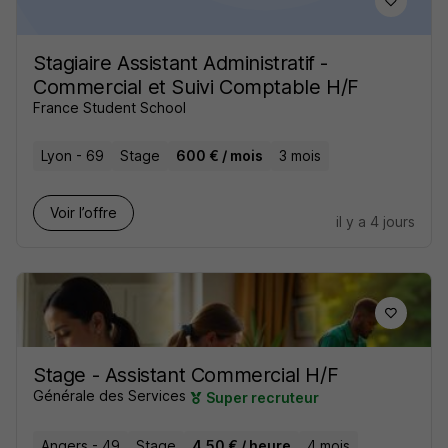
Stagiaire Assistant Administratif -
Commercial et Suivi Comptable H/F
France Student School
Lyon - 69
Stage
600 € / mois
3 mois
Voir l’offre
il y a 4 jours
Stage - Assistant Commercial H/F
Générale des Services
Super recruteur
Angers - 49
Stage
4,50 € / heure
4 mois