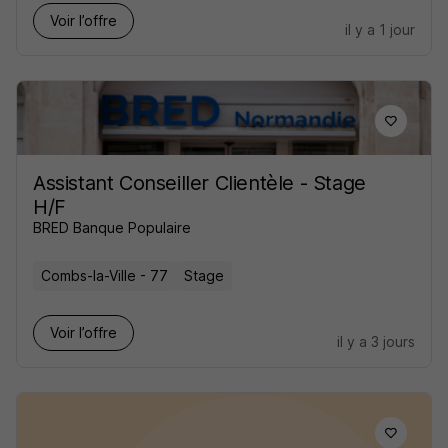
Voir l’offre
il y a 1 jour
Assistant Conseiller Clientèle - Stage
H/F
BRED Banque Populaire
Combs-la-Ville - 77
Stage
Voir l’offre
il y a 3 jours