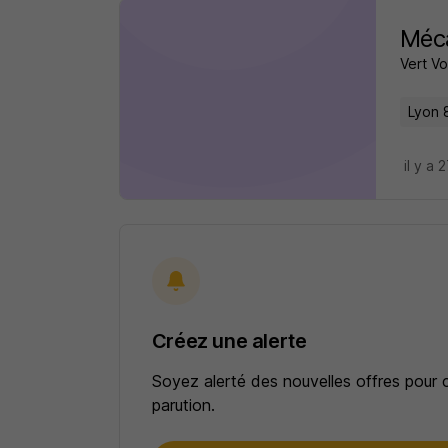
Méca
Vert Vo
Lyon 
il y a 
Créez une alerte
Soyez alerté des nouvelles offres pour 
parution.