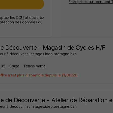
Entreprises qui recrutent 
e
ceptez les
CGU
et déclarez
rotection des données du
e Découverte - Magasin de Cycles H/F
eur à découvrir sur stages.ideo.bretagne.bzh
- 35
Stage
Temps partiel
ffre n’est plus disponible depuis le 11/06/26
e de Découverte - Atelier de Réparation e
eur à découvrir sur stages.ideo.bretagne.bzh