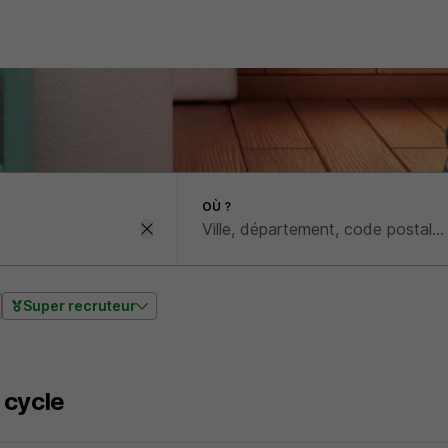
OÙ ?
Super recruteur
 cycle