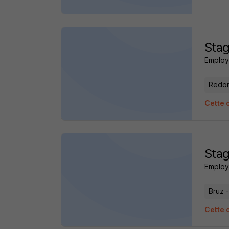
Stag
Employ
Redon
Cette 
Stag
Employ
Bruz 
Cette o