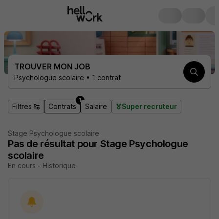
TROUVER MON JOB
Psychologue scolaire • 1 contrat
1
Filtres
Contrats
Salaire
Super recruteur
Stage Psychologue scolaire
Pas de résultat pour Stage Psychologue
scolaire
En cours
-
Historique