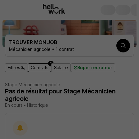
TROUVER MON JOB
Mécanicien agricole • 1 contrat
1
Filtres
Contrats
Salaire
Super recruteur
Stage Mécanicien agricole
Pas de résultat pour Stage Mécanicien
agricole
En cours
-
Historique