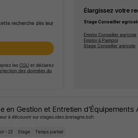
Élargissez votre r
Stage Conseiller agrico
cette recherche dès leur
Emploi Conseiller agricole
Emploi à Paimpol
Stage Conseiller agricole
e
ceptez les
CGU
et déclarez
rotection des données du
e en Gestion et Entretien d'Équipements 
eur à découvrir sur stages.ideo.bretagne.bzh
ol - 22
Stage
Temps partiel