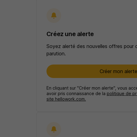
Créez une alerte
Soyez alerté des nouvelles offres pour 
parution.
Créer mon alert
En cliquant sur "Créer mon alerte", vous ac
avoir pris connaissance de la
politique de p
site hellowork.com.