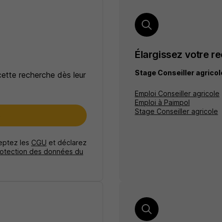
Élargissez votre r
Stage Conseiller agrico
cette recherche dès leur
Emploi Conseiller agricole
Emploi à Paimpol
Stage Conseiller agricole
e
ceptez les
CGU
et déclarez
rotection des données du