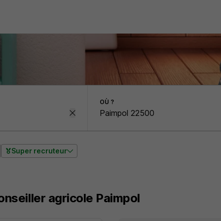
OÙ ?
Super recruteur
onseiller agricole Paimpol