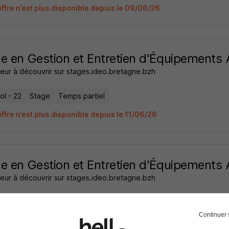
offre n’est plus disponible depuis le 09/06/26
e en Gestion et Entretien d'Équipements 
eur à découvrir sur stages.ideo.bretagne.bzh
ol - 22
Stage
Temps partiel
ffre n’est plus disponible depuis le 11/06/26
e en Gestion et Entretien d'Équipements 
eur à découvrir sur stages.ideo.bretagne.bzh
ol - 22
Stage
Temps partiel
Continuer 
offre n’est plus disponible depuis le 09/06/26