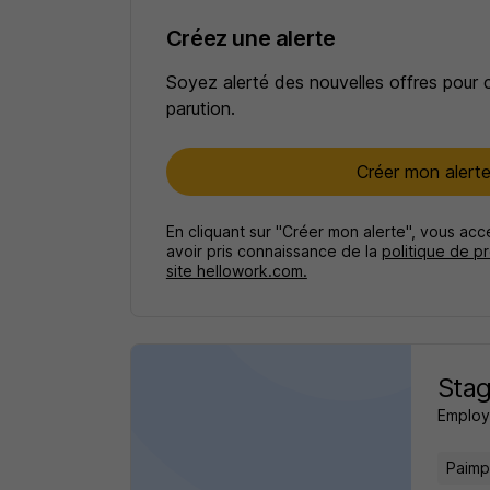
Créez une alerte
Soyez alerté des nouvelles offres pour 
parution.
Créer mon alert
En cliquant sur "Créer mon alerte", vous ac
avoir pris connaissance de la
politique de p
site hellowork.com.
Stag
Employ
Paimp