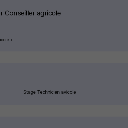
r Conseiller agricole
ricole
s
Stage Technicien avicole