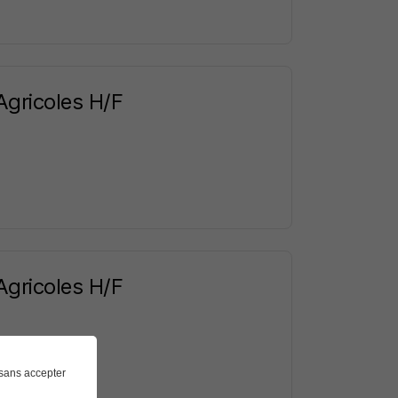
Agricoles H/F
Agricoles H/F
sans accepter