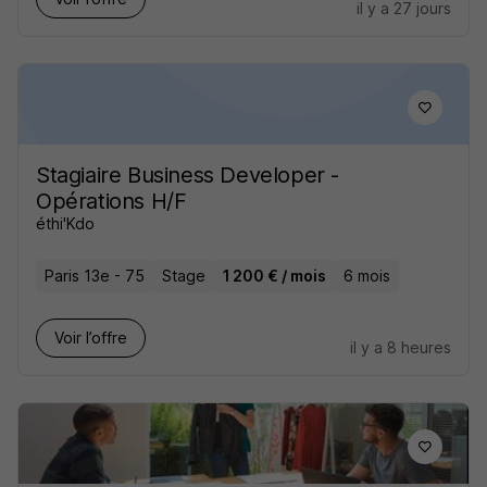
il y a 27 jours
Stagiaire Business Developer -
Opérations H/F
éthi'Kdo
Paris 13e - 75
Stage
1 200 € / mois
6 mois
Voir l’offre
il y a 8 heures