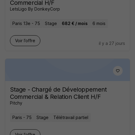
Commercial H/F
LetsLigo By DonkeyCorp
Paris 13e - 75
Stage
682 € / mois
6 mois
Voir l’offre
il y a 27 jours
Stage - Chargé de Développement
Commercial & Relation Client H/F
Pitchy
Paris - 75
Stage
Télétravail partiel
Voir l’offre