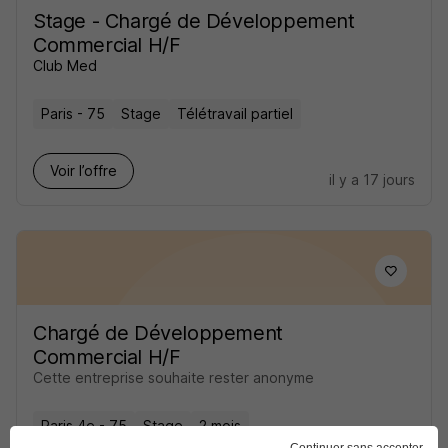
Stage - Chargé de Développement
Commercial H/F
Club Med
Paris - 75
Stage
Télétravail partiel
Voir l’offre
il y a 17 jours
Chargé de Développement
Commercial H/F
Cette entreprise souhaite rester anonyme
Paris 4e - 75
Stage
2 mois
Continuer sans accepter