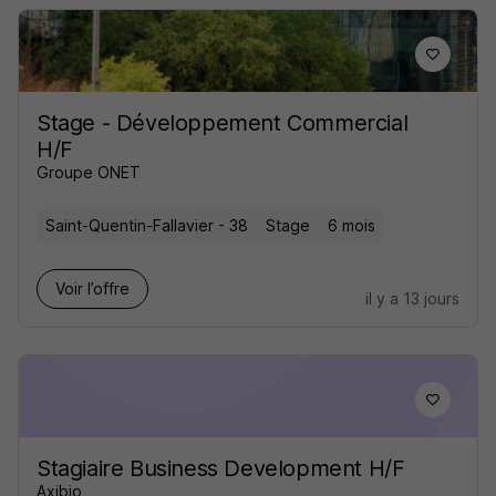
Stage - Développement Commercial
H/F
Groupe ONET
Saint-Quentin-Fallavier - 38
Stage
6 mois
Voir l’offre
il y a 13 jours
Stagiaire Business Development H/F
Axibio