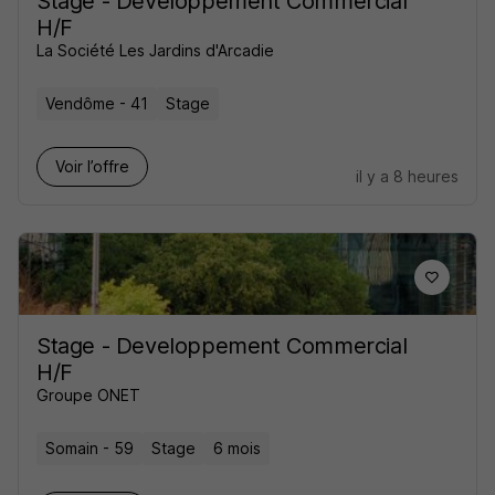
Stage - Développement Commercial
H/F
La Société Les Jardins d'Arcadie
Vendôme - 41
Stage
Voir l’offre
il y a 8 heures
Stage - Developpement Commercial
H/F
Groupe ONET
Somain - 59
Stage
6 mois