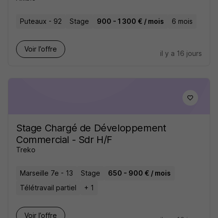
Puteaux - 92
Stage
900 - 1 300 € / mois
6 mois
Voir l’offre
il y a 16 jours
Stage Chargé de Développement
Commercial - Sdr H/F
Treko
Marseille 7e - 13
Stage
650 - 900 € / mois
Télétravail partiel
+ 1
Voir l’offre