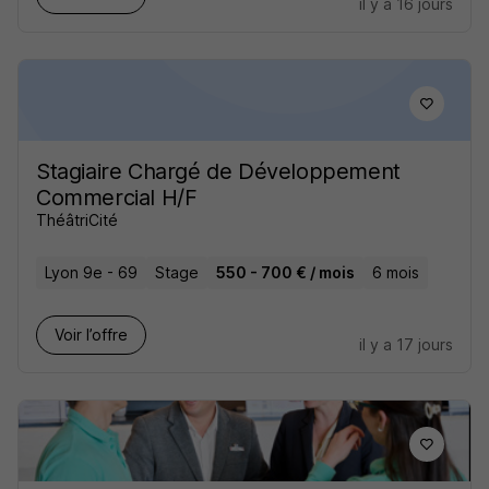
il y a 16 jours
Stagiaire Chargé de Développement
Commercial H/F
ThéâtriCité
Lyon 9e - 69
Stage
550 - 700 € / mois
6 mois
Voir l’offre
il y a 17 jours