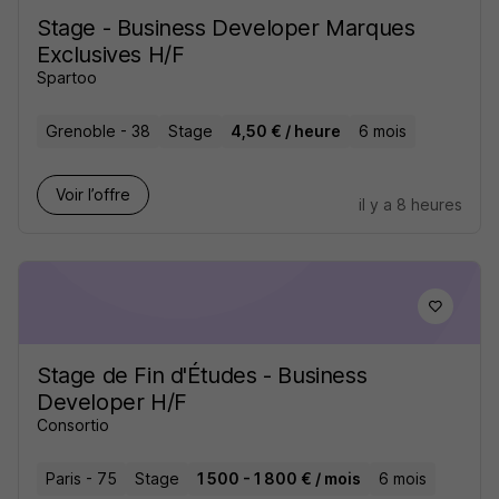
Stage - Business Developer Marques
Exclusives H/F
Spartoo
Grenoble - 38
Stage
4,50 € / heure
6 mois
Voir l’offre
il y a 8 heures
Stage de Fin d'Études - Business
Developer H/F
Consortio
Paris - 75
Stage
1 500 - 1 800 € / mois
6 mois