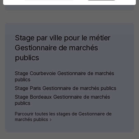
Stage par ville pour le métier
Gestionnaire de marchés
publics
Stage Courbevoie Gestionnaire de marchés
publics
Stage Paris Gestionnaire de marchés publics
Stage Bordeaux Gestionnaire de marchés
publics
Parcourir toutes les stages de Gestionnaire de
marchés publics