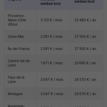
médian brut
médian brut
Provence-
Alpes-Côte
2 123 € / mois
25 480 € / an
d'Azur
Outre Mer
2 291 € / mois
27 500 € / an
Île-de-France
2 291 € / mois
27 500 € / an
Centre-Val de
1 971 € / mois
23 660 € / an
Loire
Pays de la
2 047 € / mois
24 570 € / an
Loire
Bretagne
2 047 € / mois
24 570 € / an
Auvergne-