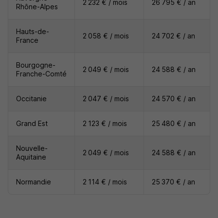
2 232 € / mois
26 795 € / an
Rhône-Alpes
Hauts-de-
2 058 € / mois
24 702 € / an
France
Bourgogne-
2 049 € / mois
24 588 € / an
Franche-Comté
Occitanie
2 047 € / mois
24 570 € / an
Grand Est
2 123 € / mois
25 480 € / an
Nouvelle-
2 049 € / mois
24 588 € / an
Aquitaine
Normandie
2 114 € / mois
25 370 € / an