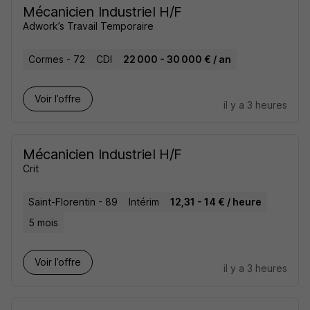
Mécanicien Industriel H/F
Adwork’s Travail Temporaire
Cormes - 72
CDI
22 000 - 30 000 € / an
Voir l’offre
il y a 3 heures
Mécanicien Industriel H/F
Crit
Saint-Florentin - 89
Intérim
12,31 - 14 € / heure
5 mois
Voir l’offre
il y a 3 heures