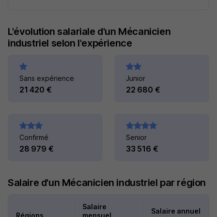
L'évolution salariale d'un Mécanicien
industriel selon l'expérience
Sans expérience
Junior
21 420 €
22 680 €
Confirmé
Senior
28 979 €
33 516 €
Salaire d'un Mécanicien industriel par région
Salaire
Salaire annuel
Régions
mensuel