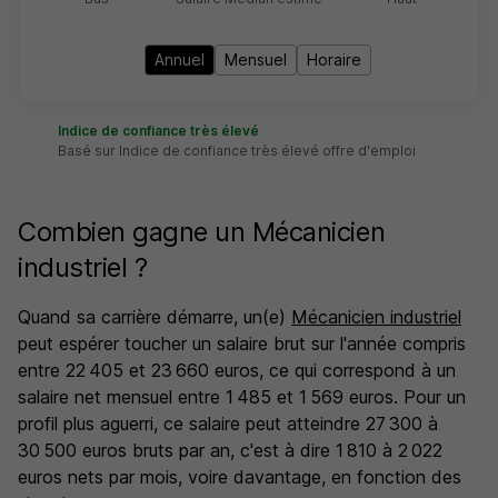
Annuel
Mensuel
Horaire
Indice de confiance très élevé
Basé sur Indice de confiance très élevé offre d'emploi
Combien gagne un Mécanicien
industriel ?
Quand sa carrière démarre, un(e)
Mécanicien industriel
peut espérer toucher un salaire brut sur l'année compris
entre 22 405 et 23 660 euros, ce qui correspond à un
salaire net mensuel entre 1 485 et 1 569 euros. Pour un
profil plus aguerri, ce salaire peut atteindre 27 300 à
30 500 euros bruts par an, c'est à dire 1 810 à 2 022
euros nets par mois, voire davantage, en fonction des