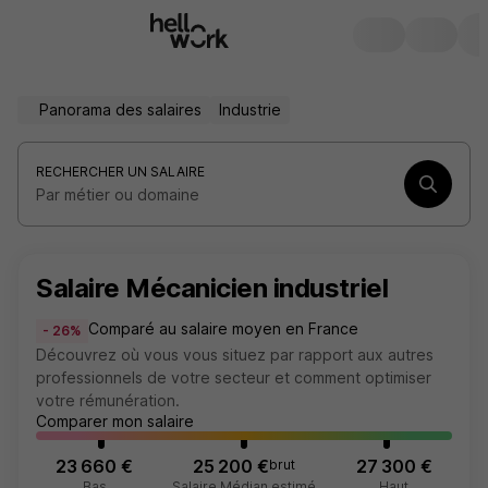
Panorama des salaires
Industrie
RECHERCHER UN SALAIRE
Par métier ou domaine
Salaire Mécanicien industriel
Comparé au salaire moyen en France
- 26%
Découvrez où vous vous situez par rapport aux autres
professionnels de votre secteur et comment optimiser
votre rémunération.
Comparer mon salaire
23 660 €
25 200 €
27 300 €
brut
Bas
Salaire Médian estimé
Haut