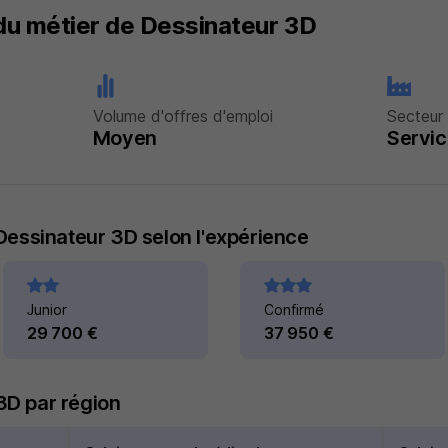
 du métier de Dessinateur 3D
Volume d'offres d'emploi
Secteur 
Moyen
Servic
n Dessinateur 3D selon l'expérience
Junior
Confirmé
29 700 €
37 950 €
3D par région