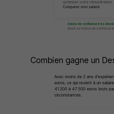
optimiser votre rémunération.
Comparer mon salaire
Indice de confiance très élevé
Basé sur Indice de confiance t
Combien gagne un Des
Avec moins de 2 ans d'expérienc
euros, ce qui revient à un salai
41 200 à 47 500 euros bruts par
circonstances.