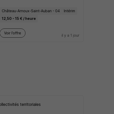
Château-Arnoux-Saint-Auban - 04
Intérim
12,50 - 15 € / heure
Voir l’offre
il y a 1 jour
lectivités territoriales