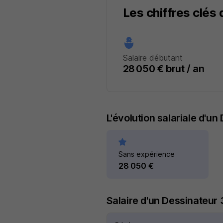
Les chiffres clés
Salaire débutant
28 050 € brut / an
L'évolution salariale d'u
Sans expérience
28 050 €
Salaire d'un Dessinateur 