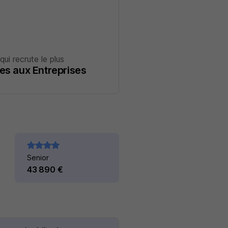
qui recrute le plus
es aux Entreprises
Senior
43 890 €