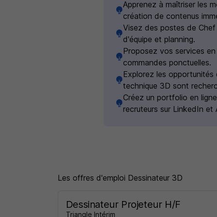
Apprenez à maîtriser les 
création de contenus imme
Visez des postes de Chef
d'équipe et planning.
Proposez vos services en f
commandes ponctuelles.
Explorez les opportunités 
technique 3D sont recher
Créez un portfolio en ligne
recruteurs sur LinkedIn et 
Les offres d'emploi Dessinateur 3D
Dessinateur Projeteur H/F
Triangle Intérim