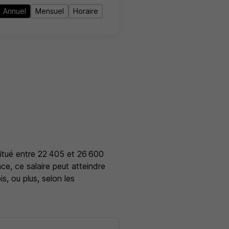
Annuel
Mensuel
Horaire
situé entre 22 405 et 26 600
ce, ce salaire peut atteindre
, ou plus, selon les