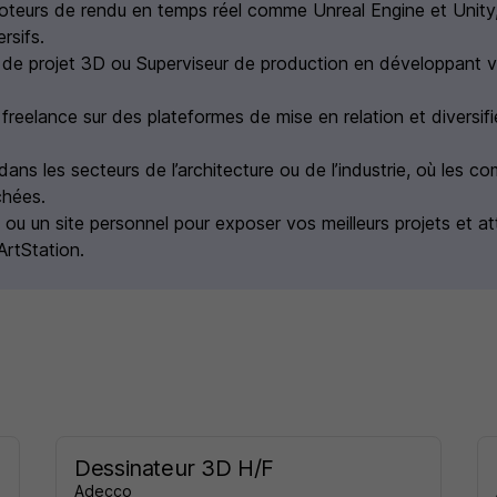
moteurs de rendu en temps réel comme Unreal Engine et Unity
rsifs.
 de projet 3D ou Superviseur de production en développant
reelance sur des plateformes de mise en relation et diversif
dans les secteurs de l’architecture ou de l’industrie, où les 
chées.
 ou un site personnel pour exposer vos meilleurs projets et att
ArtStation.
Dessinateur 3D H/F
Adecco