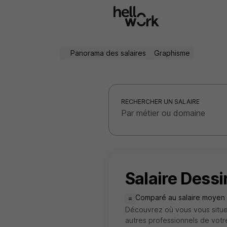
Aller au contenu principal
Panorama des salaires
Graphisme
RECHERCHER UN SALAIRE
Salaire Dess
Comparé au salaire moyen
=
Découvrez où vous vous situe
autres professionnels de vot