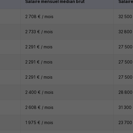
Salaire mensuel médian brut
Salair
2 708 € / mois
32 500 
2 733 € / mois
32 800 
2 291 € / mois
27 500 
2 291 € / mois
27 500 
2 291 € / mois
27 500 
2 400 € / mois
28 800 
2 608 € / mois
31 300 
1 975 € / mois
23 700 