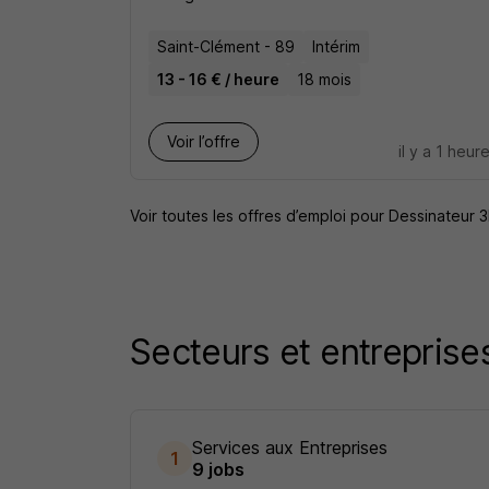
Saint-Clément - 89
Intérim
13 - 16 € / heure
18 mois
Voir l’offre
il y a 1 heur
Voir toutes les offres d’emploi pour Dessinateur 
Secteurs et entreprises
Services aux Entreprises
1
9 jobs