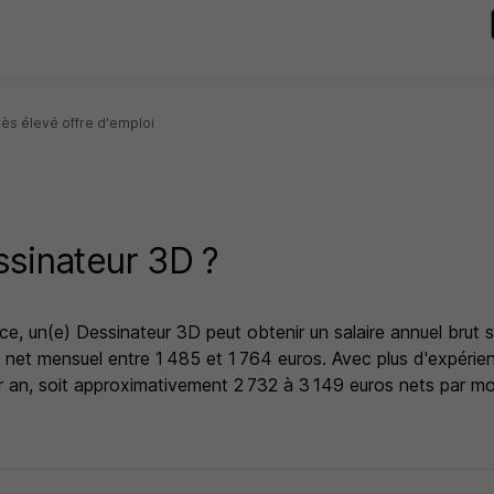
rès élevé offre d'emploi
sinateur 3D ?
e, un(e) Dessinateur 3D peut obtenir un salaire annuel brut 
re net mensuel entre 1 485 et 1 764 euros. Avec plus d'expérien
 an, soit approximativement 2 732 à 3 149 euros nets par mois