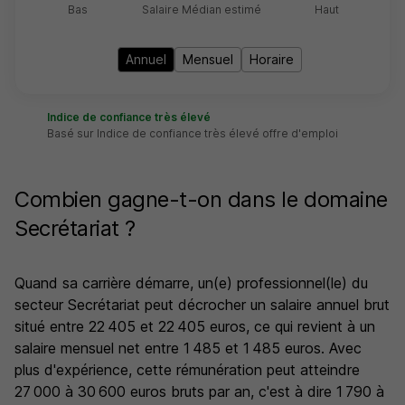
Bas
Salaire Médian estimé
Haut
Annuel
Mensuel
Horaire
Indice de confiance très élevé
Basé sur Indice de confiance très élevé offre d'emploi
Combien gagne-t-on dans le domaine
Secrétariat ?
Quand sa carrière démarre, un(e) professionnel(le) du
secteur Secrétariat peut décrocher un salaire annuel brut
situé entre 22 405 et 22 405 euros, ce qui revient à un
salaire mensuel net entre 1 485 et 1 485 euros. Avec
plus d'expérience, cette rémunération peut atteindre
27 000 à 30 600 euros bruts par an, c'est à dire 1 790 à