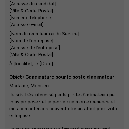
[Adresse du candidat]
[Ville & Code Postal]
[Numéro Téléphone]
[Adresse e-mail]
[Nom du recruteur ou du Service]
[Nom de l'entreprise]
[Adresse de l’entreprise]
[Ville & Code Postal]
À [localité], le [Date]
Objet : Candidature pour le poste d'animateur
Madame, Monsieur,
Je suis très intéressé par le poste d'animateur que
vous proposez et je pense que mon expérience et
mes compétences peuvent être un atout pour votre
entreprise.