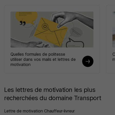
Quelles formules de politesse
C
utiliser dans vos mails et lettres de
m
motivation
Les lettres de motivation les plus
recherchées du domaine Transport
Lettre de motivation Chauffeur-livreur