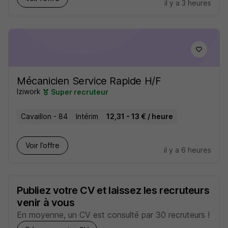
il y a 3 heures
Mécanicien Service Rapide H/F
Iziwork
Super recruteur
Cavaillon - 84
Intérim
12,31 - 13 € / heure
Voir l’offre
il y a 6 heures
Publiez votre CV et laissez les recruteurs
venir à vous
En moyenne, un CV est consulté par 30 recruteurs !