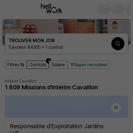
TROUVER MON JOB
Cavaillon 84300 • 1 contrat
1
Filtres
Contrats
Salaire
Super recruteur
Intérim Cavaillon
1 809
Missions d'Intérim
Cavaillon
Responsable d'Exploitation Jardins