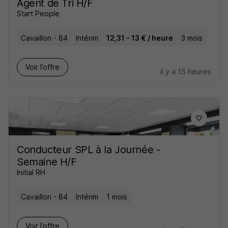
Agent de Tri H/F
Start People
Cavaillon - 84
Intérim
12,31 - 13 € / heure
3 mois
Voir l’offre
il y a 15 heures
Conducteur SPL à la Journée -
Semaine H/F
Initial RH
Cavaillon - 84
Intérim
1 mois
Voir l’offre