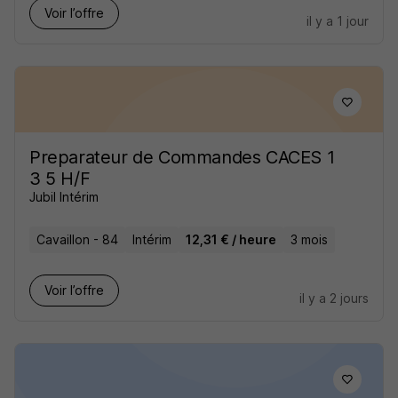
Voir l’offre
il y a 1 jour
Preparateur de Commandes CACES 1
3 5 H/F
Jubil Intérim
Cavaillon - 84
Intérim
12,31 € / heure
3 mois
Voir l’offre
il y a 2 jours