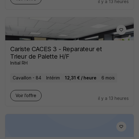
il y a 13 heures
Cariste CACES 3 - Reparateur et
Trieur de Palette H/F
Initial RH
Cavaillon - 84
Intérim
12,31 € / heure
6 mois
Voir l’offre
il y a 13 heures