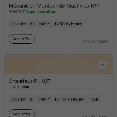
Mécanicien Monteur de Machines H/F
Iziwork
Super recruteur
Cavaillon - 84
Intérim
12,50 € / heure
Voir l’offre
il y a 21 heures
Chauffeur PL H/F
Jubil Intérim
Cavaillon - 84
Intérim
13 - 14 € / heure
1 mois
Voir l’offre
il y a 13 heures