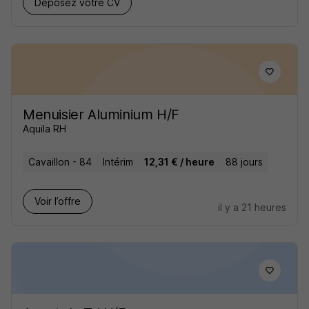
Déposez votre CV
Menuisier Aluminium H/F
Aquila RH
Cavaillon - 84
Intérim
12,31 € / heure
88 jours
Voir l’offre
il y a 21 heures