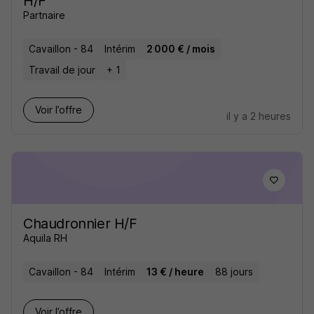
H/F
Partnaire
Cavaillon - 84
Intérim
2 000 € / mois
Travail de jour
+ 1
Voir l’offre
il y a 2 heures
Chaudronnier H/F
Aquila RH
Cavaillon - 84
Intérim
13 € / heure
88 jours
Voir l’offre