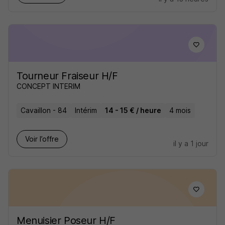
Tourneur Fraiseur H/F
CONCEPT INTERIM
Cavaillon - 84
Intérim
14 - 15 € / heure
4 mois
Voir l’offre
il y a 1 jour
Menuisier Poseur H/F