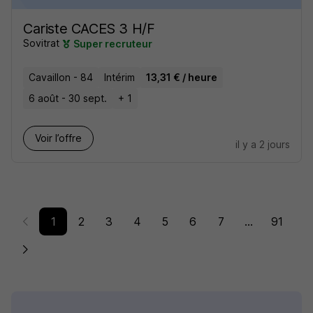
Cariste CACES 3 H/F
Sovitrat
Super recruteur
Cavaillon - 84
Intérim
13,31 € / heure
6 août - 30 sept.
+ 1
Voir l’offre
il y a 2 jours
1
2
3
4
5
6
7
...
91