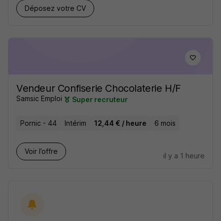
Déposez votre CV
Vendeur Confiserie Chocolaterie H/F
Samsic Emploi
Super recruteur
Pornic - 44
Intérim
12,44 € / heure
6 mois
Voir l’offre
il y a 1 heure