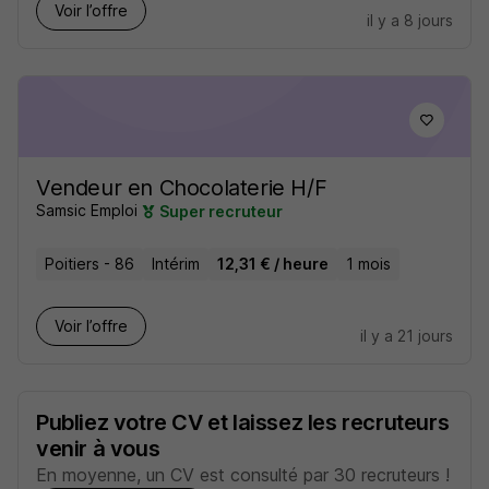
Voir l’offre
il y a 8 jours
Vendeur en Chocolaterie H/F
Samsic Emploi
Super recruteur
Poitiers - 86
Intérim
12,31 € / heure
1 mois
Voir l’offre
il y a 21 jours
Publiez votre CV et laissez les recruteurs
venir à vous
En moyenne, un CV est consulté par 30 recruteurs !