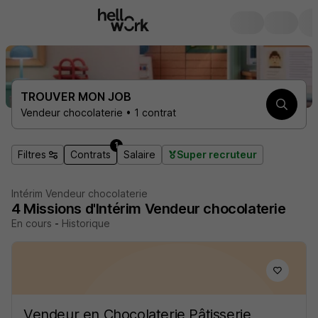
TROUVER MON JOB
Vendeur chocolaterie • 1 contrat
1
Filtres
Contrats
Salaire
Super recruteur
Intérim Vendeur chocolaterie
4
Missions d'Intérim
Vendeur chocolaterie
En cours
-
Historique
Vendeur en Chocolaterie Pâtisserie