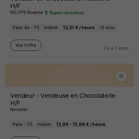
H/F
KELYPS Roanne
Super recruteur
Paris 4e - 75
Intérim
12,31 € / heure
12 mois
Voir l’offre
il y a 7 jours
Vendeur - Vendeuse en Chocolaterie
H/F
Novinter
Paris - 75
Intérim
12,99 - 15,98 € / heure