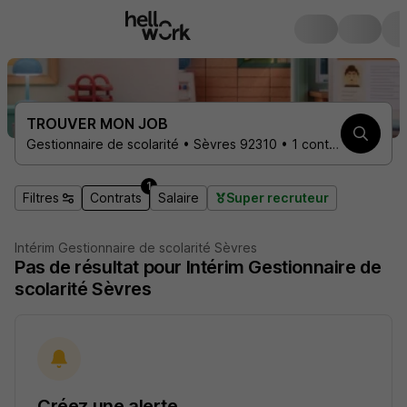
TROUVER MON JOB
Gestionnaire de scolarité • Sèvres 92310 • 1 contrat
1
Filtres
Contrats
Salaire
Super recruteur
Intérim Gestionnaire de scolarité Sèvres
Pas de résultat pour Intérim Gestionnaire de
scolarité Sèvres
Créez une alerte