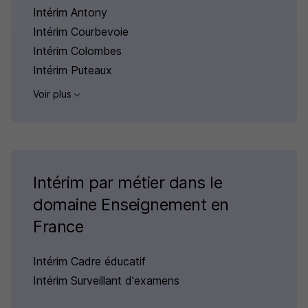
Intérim Antony
Intérim Courbevoie
Intérim Colombes
Intérim Puteaux
Voir plus
Intérim par métier dans le
domaine Enseignement en
France
Intérim Cadre éducatif
Intérim Surveillant d'examens