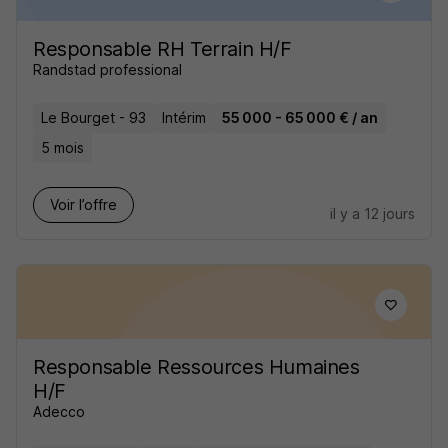
Responsable RH Terrain H/F
Randstad professional
Le Bourget - 93
Intérim
55 000 - 65 000 € / an
5 mois
Voir l’offre
il y a 12 jours
Responsable Ressources Humaines
H/F
Adecco