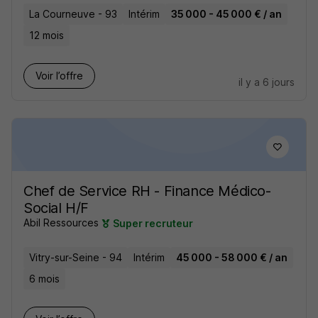
La Courneuve - 93
Intérim
35 000 - 45 000 € / an
12 mois
Voir l’offre
il y a 6 jours
Chef de Service RH - Finance Médico-
Social H/F
Abil Ressources
Super recruteur
Vitry-sur-Seine - 94
Intérim
45 000 - 58 000 € / an
6 mois