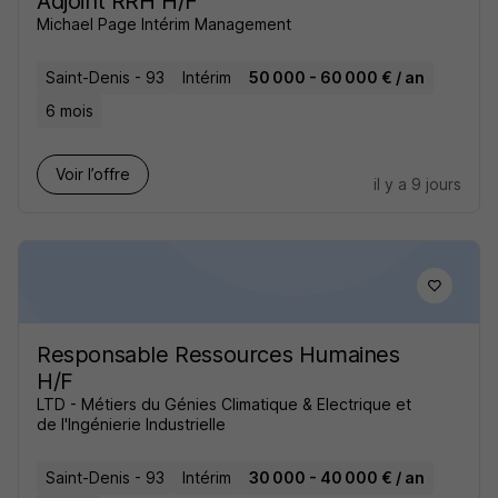
Adjoint RRH H/F
Michael Page Intérim Management
Saint-Denis - 93
Intérim
50 000 - 60 000 € / an
6 mois
Voir l’offre
il y a 9 jours
Responsable Ressources Humaines
H/F
LTD - Métiers du Génies Climatique & Electrique et
de l'Ingénierie Industrielle
Saint-Denis - 93
Intérim
30 000 - 40 000 € / an