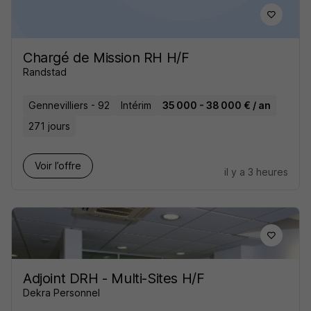
Chargé de Mission RH H/F
Randstad
Gennevilliers - 92
Intérim
35 000 - 38 000 € / an
271 jours
Voir l’offre
il y a 3 heures
Adjoint DRH - Multi-Sites H/F
Dekra Personnel