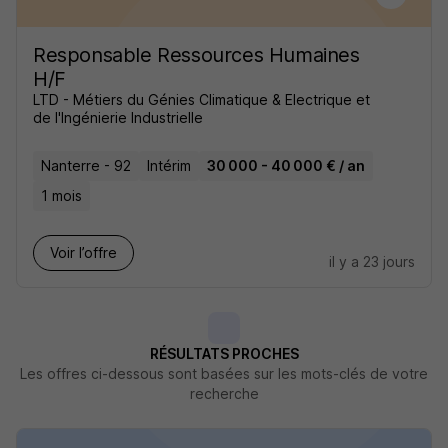
Responsable Ressources Humaines
H/F
LTD - Métiers du Génies Climatique & Electrique et
de l'Ingénierie Industrielle
Nanterre - 92
Intérim
30 000 - 40 000 € / an
1 mois
Voir l’offre
il y a 23 jours
RÉSULTATS PROCHES
Les offres ci-dessous sont basées sur les mots-clés de votre
recherche