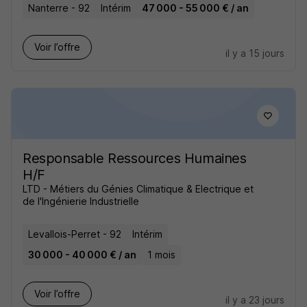
Nanterre - 92
Intérim
47 000 - 55 000 € / an
Voir l’offre
il y a 15 jours
Responsable Ressources Humaines
H/F
LTD - Métiers du Génies Climatique & Electrique et
de l'Ingénierie Industrielle
Levallois-Perret - 92
Intérim
30 000 - 40 000 € / an
1 mois
Voir l’offre
il y a 23 jours