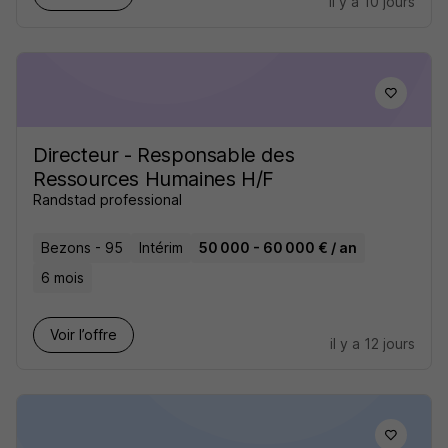
il y a 10 jours
Directeur - Responsable des
Ressources Humaines H/F
Randstad professional
Bezons - 95
Intérim
50 000 - 60 000 € / an
6 mois
Voir l’offre
il y a 12 jours