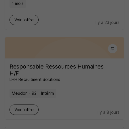
1 mois
Voir l’offre
il y a 23 jours
Responsable Ressources Humaines
H/F
LHH Recruitment Solutions
Meudon - 92
Intérim
Voir l’offre
il y a 8 jours