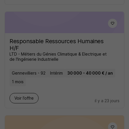
Responsable Ressources Humaines
H/F
LTD - Métiers du Génies Climatique & Electrique et
de l'Ingénierie Industrielle
Gennevilliers - 92
Intérim
30 000 - 40 000 € / an
1 mois
Voir l’offre
il y a 23 jours