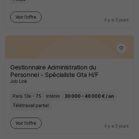
Voir l’offre
il y a 3 jours
Gestionnaire Administration du
Personnel - Spécialiste Gta H/F
Job Link
Paris 13e - 75
Intérim
30 000 - 40 000 € / an
Télétravail partiel
Voir l’offre
il y a 3 jours