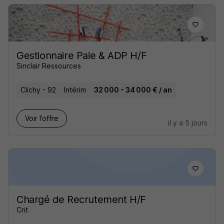
Gestionnaire Paie & ADP H/F
Sinclair Ressources
Clichy - 92
Intérim
32 000 - 34 000 € / an
Voir l’offre
il y a 5 jours
Chargé de Recrutement H/F
Crit