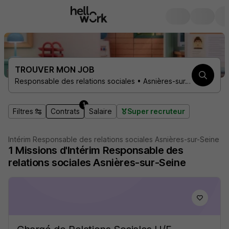
TROUVER MON JOB
Responsable des relations sociales • Asnières-sur-Seine 92600 • 1 contrat
1
Filtres
Contrats
Salaire
Super recruteur
Intérim Responsable des relations sociales Asnières-sur-Seine
1
Missions d'Intérim
Responsable des
relations sociales Asnières-sur-Seine