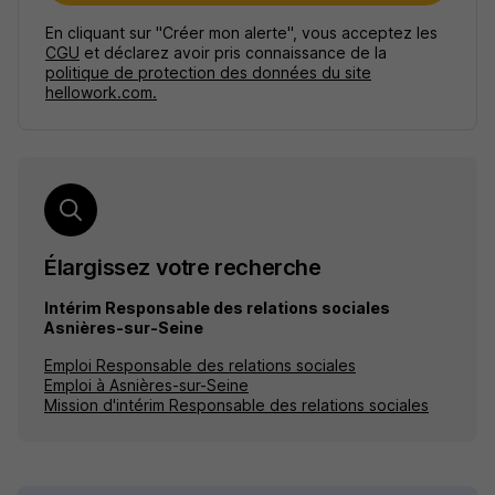
En cliquant sur "Créer mon alerte", vous acceptez les
CGU
et déclarez avoir pris connaissance de la
politique de protection des données du site
hellowork.com.
Élargissez votre recherche
Intérim Responsable des relations sociales
Asnières-sur-Seine
Emploi Responsable des relations sociales
Emploi à Asnières-sur-Seine
Mission d'intérim Responsable des relations sociales