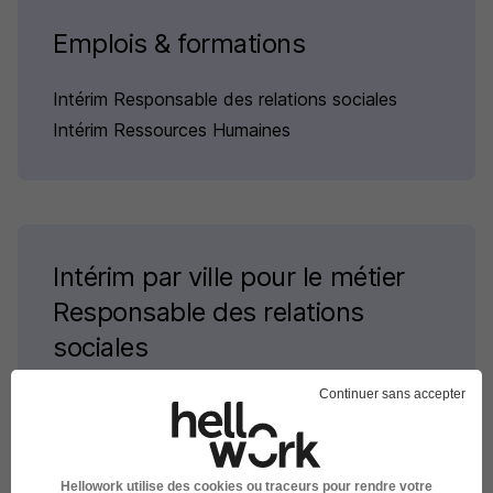
Emplois & formations
Intérim Responsable des relations sociales
Intérim Ressources Humaines
Intérim par ville pour le métier
Responsable des relations
sociales
Continuer sans accepter
Intérim Gassin Responsable des relations
sociales
Intérim Saint-Tropez Responsable des relations
sociales
Hellowork utilise des cookies ou traceurs pour rendre votre