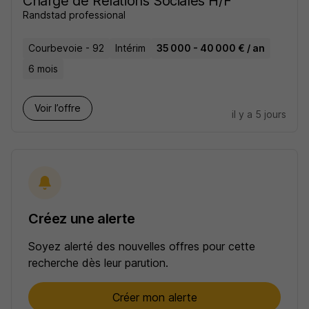
Chargé de Relations Sociales H/F
Randstad professional
Courbevoie - 92
Intérim
35 000 - 40 000 € / an
6 mois
Voir l’offre
il y a 5 jours
Créez une alerte
Soyez alerté des nouvelles offres pour cette
recherche dès leur parution.
Créer mon alerte