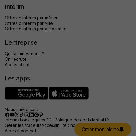
Intérim
Offres d'intérim par métier
Offres d'intérim par ville
Offres d'intérim par association
L'entreprise
Qui sommes-nous ?
On recrute
Accès client
Les apps
Nous suivre sur :
Informations légales
CGU
Politique de confidentialité
Gérer les traceurs
Accessibilité : non conforme
Créer mon alerte
Aide et contact