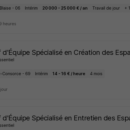
Blaise - 06
Intérim
20 000 - 25 000 € / an
Travail de jour
+ 
19 heures
 d'Équipe Spécialisé en Création des Esp
essentiel
e-Consorce - 69
Intérim
14 - 16 € / heure
4 mois
 jour
 d'Équipe Spécialisé en Entretien des Es
essentiel