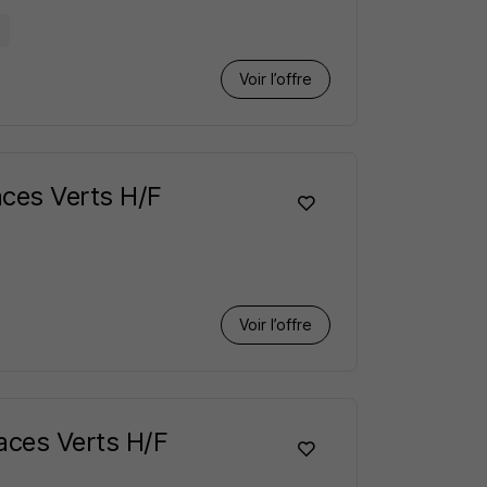
1
Voir l’offre
aces Verts H/F
Voir l’offre
paces Verts H/F