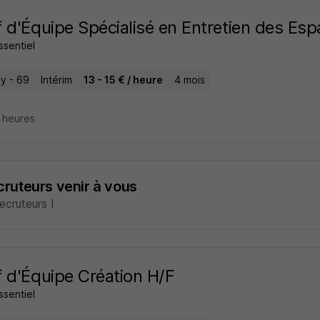
 d'Équipe Spécialisé en Entretien des Es
essentiel
ly - 69
Intérim
13 - 15 € / heure
4 mois
7 heures
ecruteurs venir à vous
cruteurs !
 d'Équipe Création H/F
essentiel