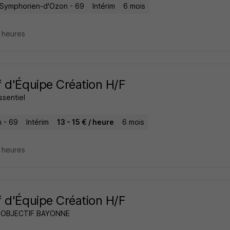
-Symphorien-d'Ozon - 69
Intérim
6 mois
8 heures
 d'Équipe Création H/F
essentiel
n - 69
Intérim
13 - 15 € / heure
6 mois
8 heures
 d'Équipe Création H/F
'OBJECTIF BAYONNE