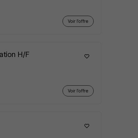
Voir l’offre
ation H/F
Voir l’offre