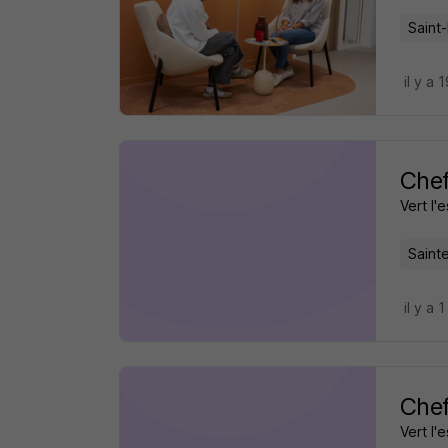
Saint-
il y a 
Chef
Vert l'
Saint
il y a 1
Chef
Vert l'