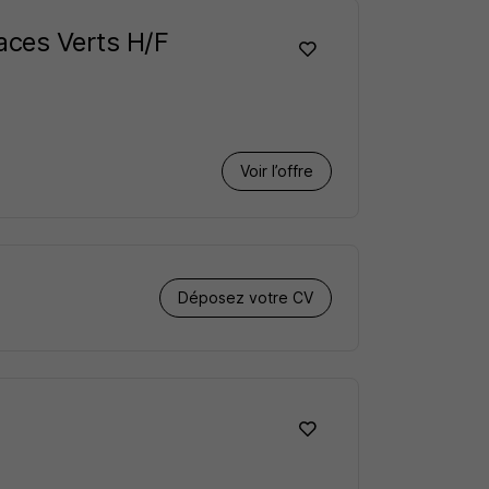
paces Verts H/F
Voir l’offre
Déposez votre CV