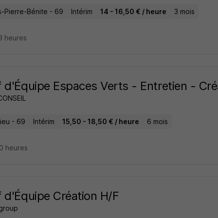
s-Pierre-Bénite - 69
Intérim
14 - 16,50 € / heure
3 mois
13 heures
 d'Équipe Espaces Verts - Entretien - Cré
CONSEIL
ieu - 69
Intérim
15,50 - 18,50 € / heure
6 mois
 20 heures
 d'Équipe Création H/F
 group