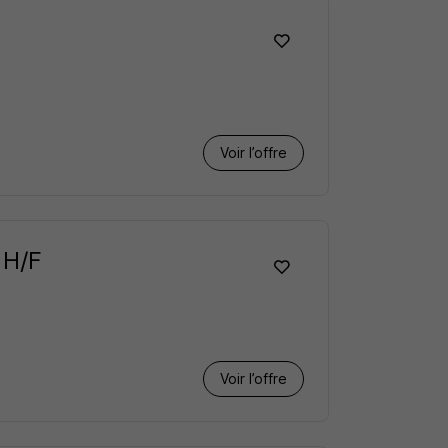
Voir l’offre
 H/F
Voir l’offre