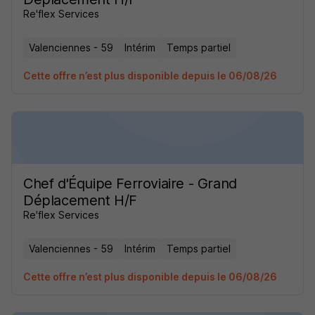
Re'flex Services
Valenciennes - 59
Intérim
Temps partiel
Cette offre n’est plus disponible depuis le 06/08/26
Chef d'Équipe Ferroviaire - Grand
Déplacement H/F
Re'flex Services
Valenciennes - 59
Intérim
Temps partiel
Cette offre n’est plus disponible depuis le 06/08/26