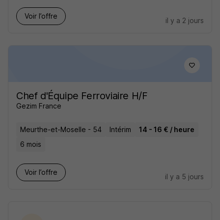
Voir l’offre
il y a 2 jours
Chef d'Équipe Ferroviaire H/F
Gezim France
Meurthe-et-Moselle - 54
Intérim
14 - 16 € / heure
6 mois
Voir l’offre
il y a 5 jours