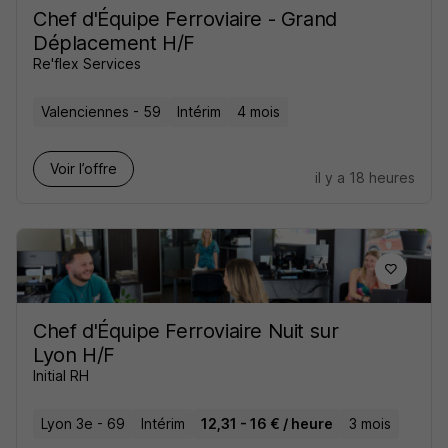
Chef d'Équipe Ferroviaire - Grand
Déplacement H/F
Re'flex Services
Valenciennes - 59
Intérim
4 mois
Voir l’offre
il y a 18 heures
Chef d'Équipe Ferroviaire Nuit sur
Lyon H/F
Initial RH
Lyon 3e - 69
Intérim
12,31 - 16 € / heure
3 mois