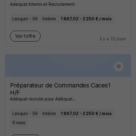
Adequat Interim et Recrutement
Lesquin - 59
Intérim
1 867,02 - 2 250 € / mois
Voir l’offre
il y a 10 jours
Préparateur de Commandes Caces1
H/F
Adéquat recrute pour Adéquat...
Lesquin - 59
Intérim
1 867,02 - 2 250 € / mois
6 mois