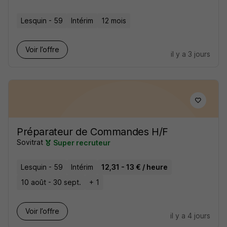
Lesquin - 59
Intérim
12 mois
Voir l’offre
il y a 3 jours
Préparateur de Commandes H/F
Sovitrat
Super recruteur
Lesquin - 59
Intérim
12,31 - 13 € / heure
10 août - 30 sept.
+ 1
Voir l’offre
il y a 4 jours