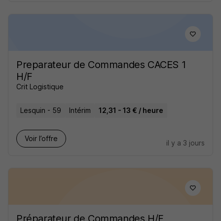
Preparateur de Commandes CACES 1
H/F
Crit Logistique
Lesquin - 59
Intérim
12,31 - 13 € / heure
Voir l’offre
il y a 3 jours
Préparateur de Commandes H/F