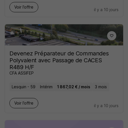
Voir l’offre
il y a 10 jours
Devenez Préparateur de Commandes
Polyvalent avec Passage de CACES
R489 H/F
CFA ASSIFEP
Lesquin - 59
Intérim
1 867,02 € / mois
3 mois
Voir l’offre
il y a 10 jours