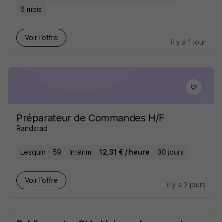
6 mois
Voir l’offre
il y a 1 jour
Préparateur de Commandes H/F
Randstad
Lesquin - 59
Intérim
12,31 € / heure
30 jours
Voir l’offre
il y a 2 jours