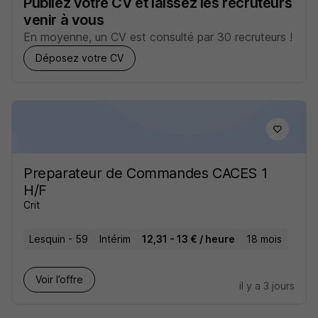
Publiez votre CV et laissez les recruteurs
venir à vous
En moyenne, un CV est consulté par 30 recruteurs !
Déposez votre CV
Preparateur de Commandes CACES 1
H/F
Crit
Lesquin - 59
Intérim
12,31 - 13 € / heure
18 mois
Voir l’offre
il y a 3 jours