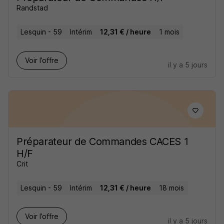
Randstad
Lesquin - 59
Intérim
12,31 € / heure
1 mois
Voir l’offre
il y a 5 jours
Préparateur de Commandes CACES 1
H/F
Crit
Lesquin - 59
Intérim
12,31 € / heure
18 mois
Voir l’offre
il y a 5 jours