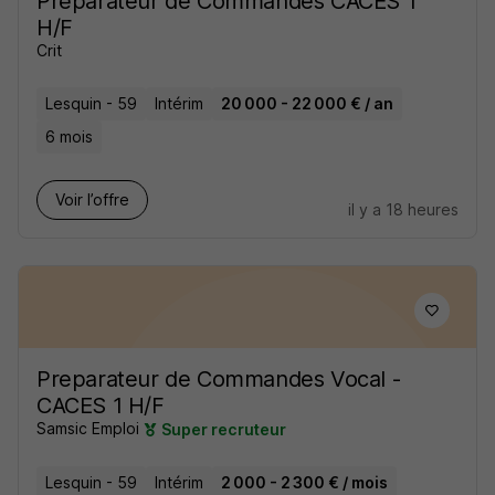
Préparateur de Commandes CACES 1
H/F
Crit
Lesquin - 59
Intérim
20 000 - 22 000 € / an
6 mois
Voir l’offre
il y a 18 heures
Preparateur de Commandes Vocal -
CACES 1 H/F
Samsic Emploi
Super recruteur
Lesquin - 59
Intérim
2 000 - 2 300 € / mois