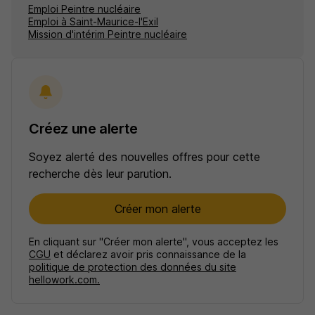
Emploi Peintre nucléaire
Emploi à Saint-Maurice-l'Exil
Mission d'intérim Peintre nucléaire
Créez une alerte
Soyez alerté des nouvelles offres pour cette
recherche dès leur parution.
Créer mon alerte
En cliquant sur "Créer mon alerte", vous acceptez les
CGU
et déclarez avoir pris connaissance de la
politique de protection des données du site
hellowork.com.