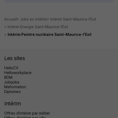
Accueil
Jobs en intérim
Intérim Saint-Maurice-l'Exil
Intérim Energie Saint-Maurice-l'Exil
Intérim Peintre nucléaire Saint-Maurice-l'Exil
Les sites
HelloCV
Helloworkplace
BDM
Jobijoba
Maformation
Diplomeo
Intérim
Offres d'intérim par métier
Offres d'intérim par ville