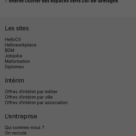
Intérim Ouvrier des espaces verts Dol-de-Bretagne
Les sites
HelloCV
Helloworkplace
BDM
Jobijoba
Maformation
Diplomeo
Intérim
Offres d'intérim par métier
Offres d'intérim par ville
Offres d'intérim par association
L'entreprise
Qui sommes-nous ?
On recrute