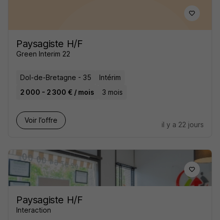
Paysagiste H/F
Green Interim 22
Dol-de-Bretagne - 35
Intérim
2 000 - 2 300 € / mois
3 mois
Voir l’offre
il y a 22 jours
Paysagiste H/F
Interaction