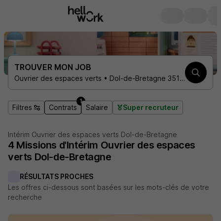
TROUVER MON JOB
Ouvrier des espaces verts • Dol-de-Bretagne 35120 • 1 contrat
1
Filtres
Contrats
Salaire
Super recruteur
Intérim Ouvrier des espaces verts Dol-de-Bretagne
4
Missions d'Intérim
Ouvrier des espaces
verts Dol-de-Bretagne
RÉSULTATS PROCHES
Les offres ci-dessous sont basées sur les mots-clés de votre
recherche