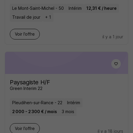
Le Mont-Saint-Michel - 50
Intérim
12,31 € / heure
Travail de jour
+ 1
Voir l’offre
il y a 1 jour
Paysagiste H/F
Green Interim 22
Pleudihen-sur-Rance - 22
Intérim
2 000 - 2 300 € / mois
3 mois
Voir l’offre
il y a 18 jours