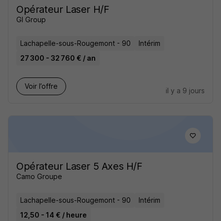
Opérateur Laser H/F
GI Group
Lachapelle-sous-Rougemont - 90
Intérim
27 300 - 32 760 € / an
Voir l’offre
il y a 9 jours
Opérateur Laser 5 Axes H/F
Camo Groupe
Lachapelle-sous-Rougemont - 90
Intérim
12,50 - 14 € / heure