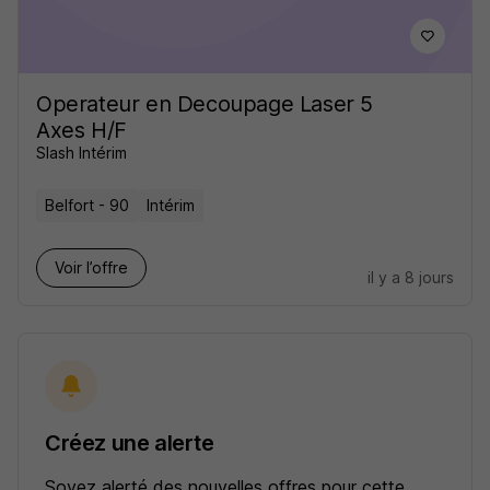
Operateur en Decoupage Laser 5
Axes H/F
Slash Intérim
Belfort - 90
Intérim
Voir l’offre
il y a 8 jours
Créez une alerte
Soyez alerté des nouvelles offres pour cette