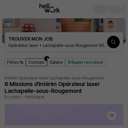
TROUVER MON JOB
Opérateur laser • Lachapelle-sous-Rougemont 90360 • 1 contrat
1
Filtres
Contrats
Salaire
Super recruteur
Intérim Opérateur laser Lachapelle-sous-Rougemont
6
Missions d'Intérim
Opérateur laser
Lachapelle-sous-Rougemont
En cours
-
Historique