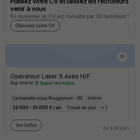
Publiez votre CV et laissez les recruteurs
venir à vous
En moyenne, un CV est consulté par 30 recruteurs !
Déposez votre CV
Opérateur Laser 5 Axes H/F
Sup Interim
Super recruteur
Lachapelle-sous-Rougemont - 90
Intérim
22 000 - 25 000 € / an
Travail de jour
+ 1
Voir l’offre
il y a 13 jours