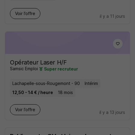
Voir l’offre
il y a 11 jours
Opérateur Laser H/F
Samsic Emploi
Super recruteur
Lachapelle-sous-Rougemont - 90
Intérim
12,50 - 14 € / heure
18 mois
Voir l’offre
il y a 13 jours