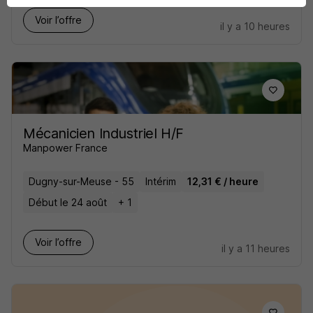
Voir l’offre
il y a 10 heures
Mécanicien Industriel H/F
Manpower France
Dugny-sur-Meuse - 55
Intérim
12,31 € / heure
Début le 24 août
+ 1
Voir l’offre
il y a 11 heures