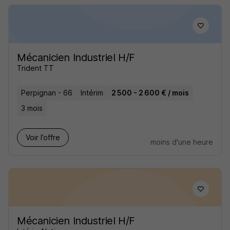
Mécanicien Industriel H/F
Trident TT
Perpignan - 66
Intérim
2 500 - 2 600 € / mois
3 mois
Voir l’offre
moins d'une heure
Mécanicien Industriel H/F