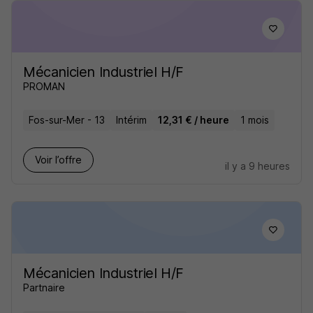
Mécanicien Industriel H/F
PROMAN
Fos-sur-Mer - 13
Intérim
12,31 € / heure
1 mois
Voir l’offre
il y a 9 heures
Mécanicien Industriel H/F
Partnaire