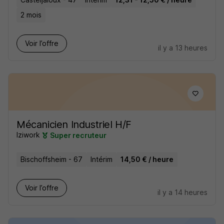
2 mois
Voir l’offre
il y a 13 heures
Mécanicien Industriel H/F
Iziwork
Super recruteur
Bischoffsheim - 67
Intérim
14,50 € / heure
Voir l’offre
il y a 14 heures