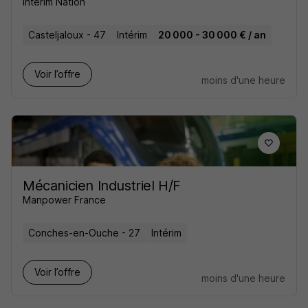
Intérim Nation
Casteljaloux - 47
Intérim
20 000 - 30 000 € / an
Voir l’offre
moins d'une heure
Mécanicien Industriel H/F
Manpower France
Conches-en-Ouche - 27
Intérim
Voir l’offre
moins d'une heure