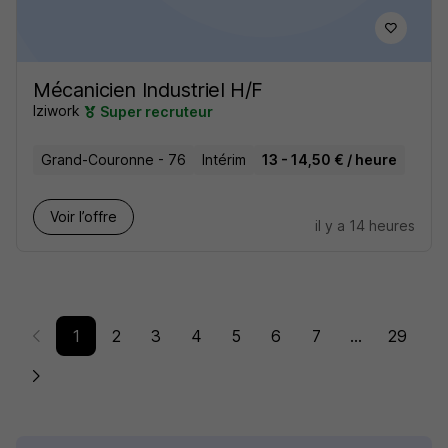
Mécanicien Industriel H/F
Iziwork
Super recruteur
Grand-Couronne - 76
Intérim
13 - 14,50 € / heure
Voir l’offre
il y a 14 heures
1
2
3
4
5
6
7
...
29