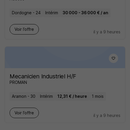
Dordogne - 24
Intérim
30 000 - 36 000 € / an
Voir l’offre
il y a 9 heures
Mecanicien Industriel H/F
PROMAN
Aramon - 30
Intérim
12,31 € / heure
1 mois
Voir l’offre
il y a 9 heures