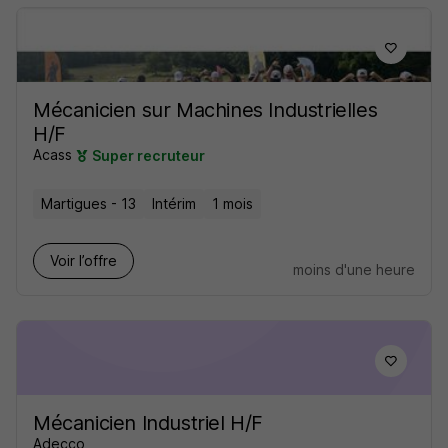
Mécanicien sur Machines Industrielles
H/F
Acass
Super recruteur
Martigues - 13
Intérim
1 mois
Voir l’offre
moins d'une heure
Mécanicien Industriel H/F
Adecco