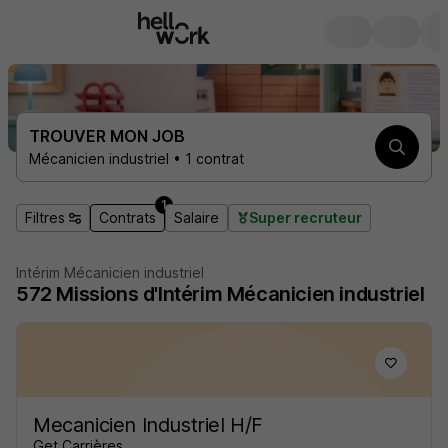
TROUVER MON JOB
Mécanicien industriel • 1 contrat
1
Filtres
Contrats
Salaire
Super recruteur
Intérim Mécanicien industriel
572
Missions d'Intérim
Mécanicien industriel
Mecanicien Industriel H/F
Get Carrières