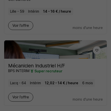
Lille - 59
Intérim
14 - 16 € / heure
Voir l’offre
moins d'une heure
Mécanicien Industriel H/F
BPS INTERIM
Super recruteur
Lacq - 64
Intérim
12,02 - 14 € / heure
6 mois
Voir l’offre
moins d'une heure