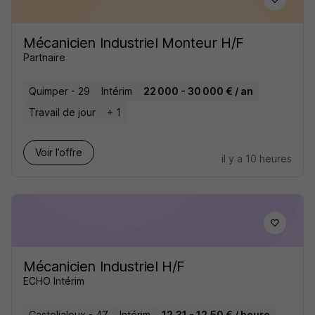
Mécanicien Industriel Monteur H/F
Partnaire
Quimper - 29
Intérim
22 000 - 30 000 € / an
Travail de jour
+ 1
Voir l’offre
il y a 10 heures
Mécanicien Industriel H/F
ECHO Intérim
Casteljaloux - 47
Intérim
12,31 - 12,50 € / heure