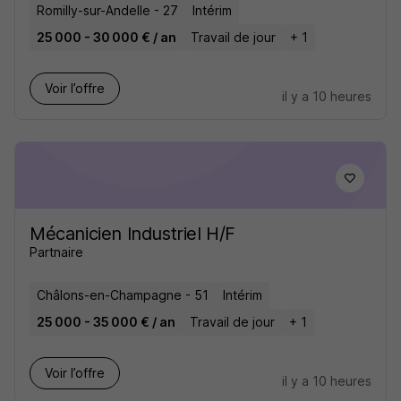
Romilly-sur-Andelle - 27
Intérim
25 000 - 30 000 € / an
Travail de jour
+ 1
Voir l’offre
il y a 10 heures
Mécanicien Industriel H/F
Partnaire
Châlons-en-Champagne - 51
Intérim
25 000 - 35 000 € / an
Travail de jour
+ 1
Voir l’offre
il y a 10 heures