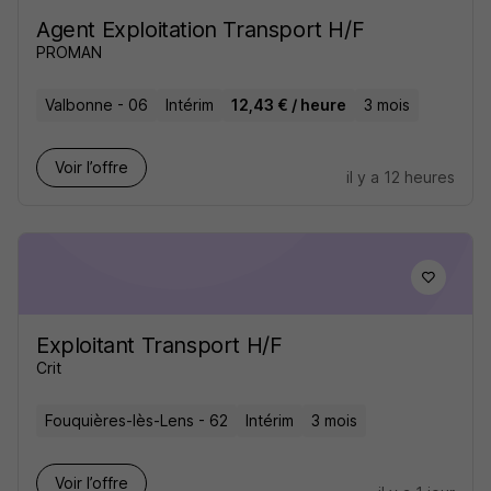
Agent Exploitation Transport H/F
PROMAN
Valbonne - 06
Intérim
12,43 € / heure
3 mois
Voir l’offre
il y a 12 heures
Exploitant Transport H/F
Crit
Fouquières-lès-Lens - 62
Intérim
3 mois
Voir l’offre