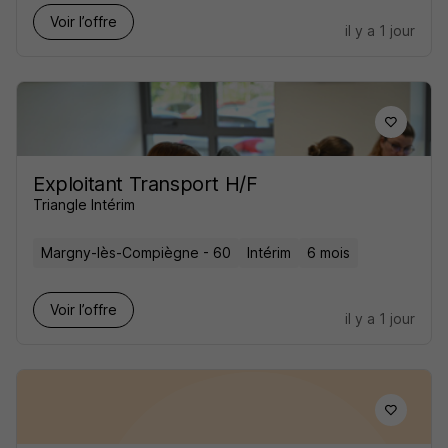
Voir l’offre
il y a 1 jour
Exploitant Transport H/F
Triangle Intérim
Margny-lès-Compiègne - 60
Intérim
6 mois
Voir l’offre
il y a 1 jour