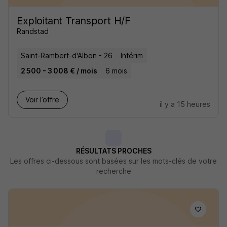
Exploitant Transport H/F
Randstad
Saint-Rambert-d'Albon - 26
Intérim
2 500 - 3 008 € / mois
6 mois
Voir l’offre
il y a 15 heures
RÉSULTATS PROCHES
Les offres ci-dessous sont basées sur les mots-clés de votre
recherche