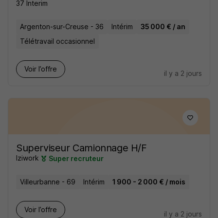
37 Interim
Argenton-sur-Creuse - 36
Intérim
35 000 € / an
Télétravail occasionnel
Voir l’offre
il y a 2 jours
Superviseur Camionnage H/F
Iziwork
Super recruteur
Villeurbanne - 69
Intérim
1 900 - 2 000 € / mois
Voir l’offre
il y a 2 jours