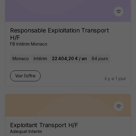
Responsable Exploitation Transport
H/F
FB Intérim Monaco
Monaco
Intérim
22 404,20 € / an
64 jours
Voir l’offre
il y a 1 jour
Exploitant Transport H/F
Adequat Interim