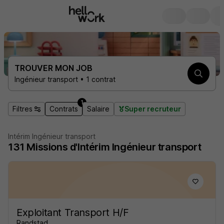
TROUVER MON JOB
Ingénieur transport • 1 contrat
1
Filtres
Contrats
Salaire
Super recruteur
Intérim Ingénieur transport
131
Missions d'Intérim
Ingénieur transport
Exploitant Transport H/F
Randstad