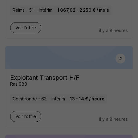
Reims - 51
Intérim
1 867,02 - 2 250 € / mois
Voir l’offre
il y a 8 heures
Exploitant Transport H/F
Ras 980
Combronde - 63
Intérim
13 - 14 € / heure
Voir l’offre
il y a 8 heures