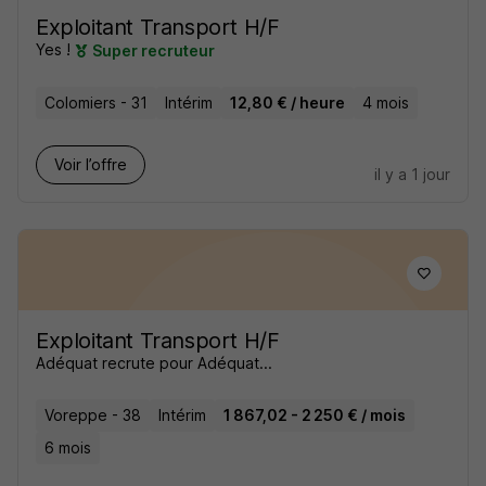
Exploitant Transport H/F
Yes !
Super recruteur
Colomiers - 31
Intérim
12,80 € / heure
4 mois
Voir l’offre
il y a 1 jour
Exploitant Transport H/F
Adéquat recrute pour Adéquat...
Voreppe - 38
Intérim
1 867,02 - 2 250 € / mois
6 mois