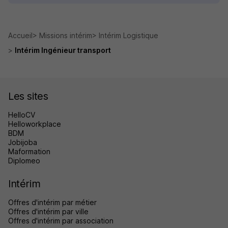
Accueil
Missions intérim
Intérim Logistique
Intérim Ingénieur transport
Les sites
HelloCV
Helloworkplace
BDM
Jobijoba
Maformation
Diplomeo
Intérim
Offres d'intérim par métier
Offres d'intérim par ville
Offres d'intérim par association