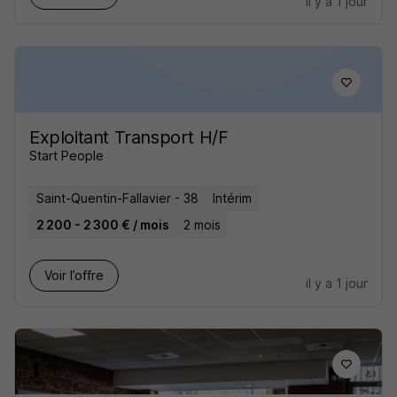
il y a 1 jour
Exploitant Transport H/F
Start People
Saint-Quentin-Fallavier - 38
Intérim
2 200 - 2 300 € / mois
2 mois
Voir l’offre
il y a 1 jour