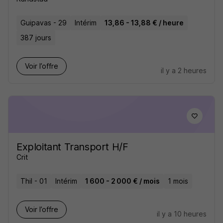
Guipavas - 29
Intérim
13,86 - 13,88 € / heure
387 jours
Voir l’offre
il y a 2 heures
Exploitant Transport H/F
Crit
Thil - 01
Intérim
1 600 - 2 000 € / mois
1 mois
Voir l’offre
il y a 10 heures