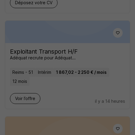
Déposez votre CV
Exploitant Transport H/F
Adéquat recrute pour Adéquat...
Reims - 51
Intérim
1 867,02 - 2 250 € / mois
12 mois
Voir l’offre
il y a 14 heures