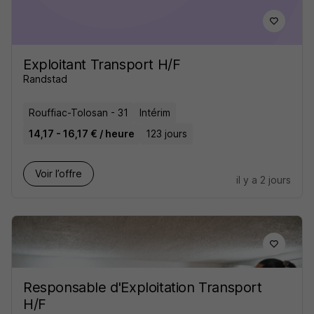
Exploitant Transport H/F
Randstad
Rouffiac-Tolosan - 31
Intérim
14,17 - 16,17 € / heure
123 jours
Voir l’offre
il y a 2 jours
Responsable d'Exploitation Transport
H/F