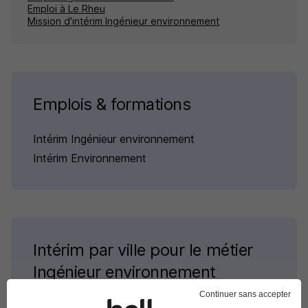
Emploi à Le Rheu
Mission d'intérim Ingénieur environnement
Emplois & formations
Intérim Ingénieur environnement
Intérim Environnement
Intérim par ville pour le métier
Ingénieur environnement
Continuer sans accepter
Intérim Laval Ingénieur environnement