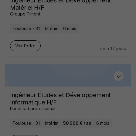
Ingénieur Études et Développement
Matériel H/F
Groupe Piment
Toulouse - 31
Intérim
6 mois
Voir l’offre
il y a 17 jours
Ingénieur Études et Développement
Informatique H/F
Randstad professional
Toulouse - 31
Intérim
50 000 € / an
6 mois