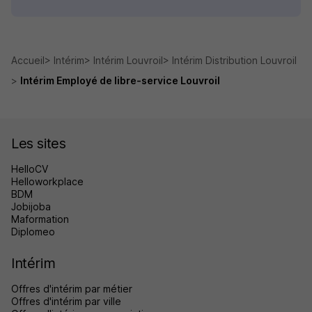
Accueil
Intérim
Intérim Louvroil
Intérim Distribution Louvroil
Intérim Employé de libre-service Louvroil
Les sites
HelloCV
Helloworkplace
BDM
Jobijoba
Maformation
Diplomeo
Intérim
Offres d'intérim par métier
Offres d'intérim par ville