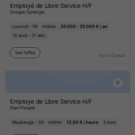
Employé de Libre Service H/F
Groupe Synergie
Louvroil - 59
Intérim
20 000 - 25 000 € / an
10 août - 31 déc.
Voir l’offre
il y a 12 jours
Employe de Libre Service H/F
Start People
Maubeuge - 59
Intérim
12,60 € / heure
2 mois