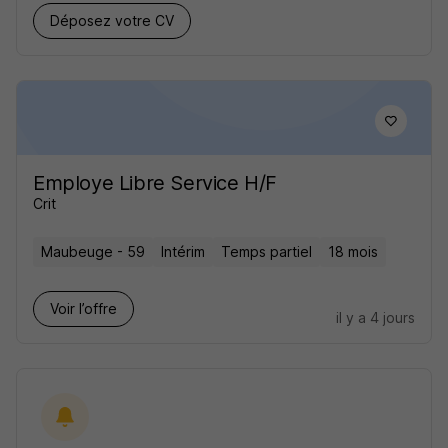
Déposez votre CV
Employe Libre Service H/F
Crit
Maubeuge - 59
Intérim
Temps partiel
18 mois
Voir l’offre
il y a 4 jours