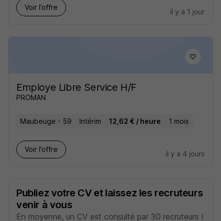
Voir l’offre
il y a 1 jour
Employe Libre Service H/F
PROMAN
Maubeuge - 59
Intérim
12,62 € / heure
1 mois
Voir l’offre
il y a 4 jours
Publiez votre CV et laissez les recruteurs
venir à vous
En moyenne, un CV est consulté par 30 recruteurs !