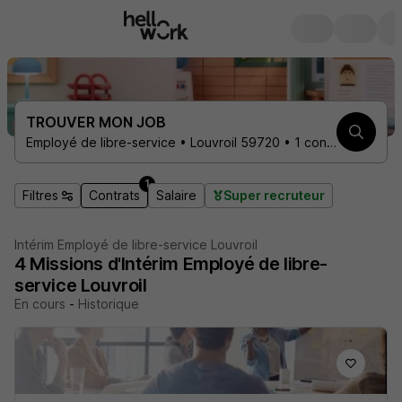
TROUVER MON JOB
Employé de libre-service • Louvroil 59720 • 1 contrat
1
Filtres
Contrats
Salaire
Super recruteur
Intérim Employé de libre-service Louvroil
4
Missions d'Intérim
Employé de libre-
service Louvroil
En cours
-
Historique