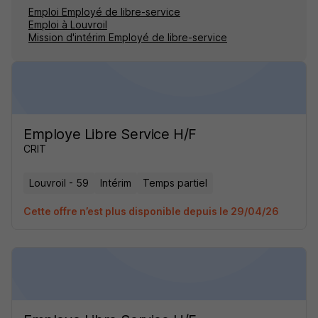
Emploi Employé de libre-service
Emploi à Louvroil
Mission d'intérim Employé de libre-service
Employe Libre Service H/F
CRIT
Louvroil - 59
Intérim
Temps partiel
Cette offre n’est plus disponible depuis le 29/04/26