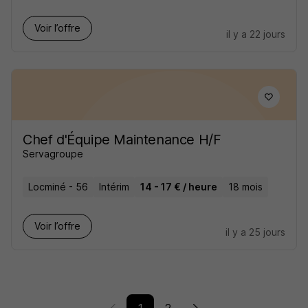
Voir l’offre
il y a 22 jours
Chef d'Équipe Maintenance H/F
Servagroupe
Locminé - 56
Intérim
14 - 17 € / heure
18 mois
Voir l’offre
il y a 25 jours