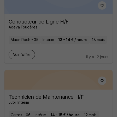
Conducteur de Ligne H/F
Adeva Fougères
Maen Roch - 35
Intérim
13 - 14 € / heure
18 mois
Voir l’offre
il y a 12 jours
Technicien de Maintenance H/F
Jubil Intérim
Carros - 06
Intérim
14 - 15 € / heure
12 mois