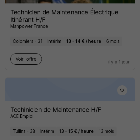
Technicien de Maintenance Électrique
Itinérant H/F
Manpower France
Colomiers - 31
Intérim
13 - 14 € / heure
6 mois
Voir l’offre
il y a 1 jour
Techinicien de Maintenance H/F
ACE Emploi
Tullins - 38
Intérim
13 - 15 € / heure
13 mois