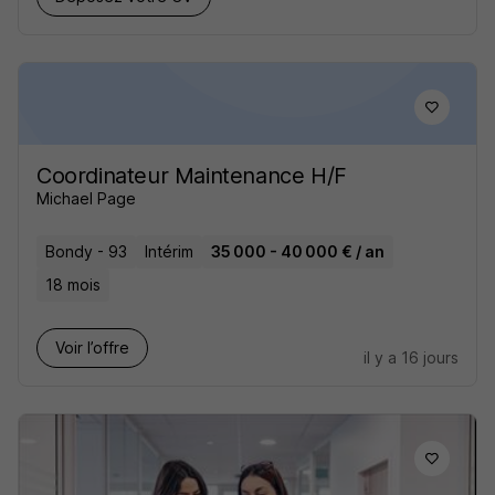
Coordinateur Maintenance H/F
Michael Page
Bondy - 93
Intérim
35 000 - 40 000 € / an
18 mois
Voir l’offre
il y a 16 jours