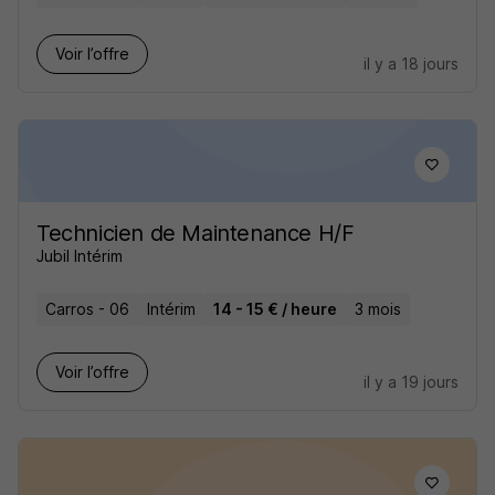
Voir l’offre
il y a 18 jours
Technicien de Maintenance H/F
Jubil Intérim
Carros - 06
Intérim
14 - 15 € / heure
3 mois
Voir l’offre
il y a 19 jours