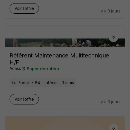
Voir l’offre
il y a 3 jours
Référent Maintenance Multitechnique
H/F
Acass
Super recruteur
Le Pontet - 84
Intérim
1 mois
Voir l’offre
il y a 3 jours