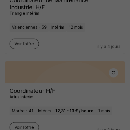
Coordinateur de Maintenance
Industriel H/F
Triangle Intérim
Valenciennes - 59
Intérim
12 mois
Voir l’offre
il y a 4 jours
Coordinateur H/F
Artus Interim
Morée - 41
Intérim
12,31 - 13 € / heure
1 mois
Voir l’offre
il y a 8 jours