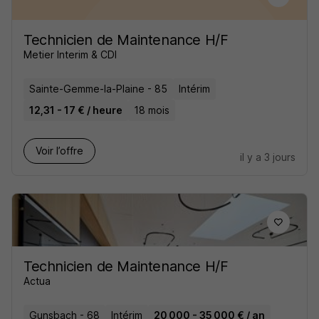
Technicien de Maintenance H/F
Metier Interim & CDI
Sainte-Gemme-la-Plaine - 85
Intérim
12,31 - 17 € / heure
18 mois
Voir l’offre
il y a 3 jours
Technicien de Maintenance H/F
Actua
Gunsbach - 68
Intérim
20 000 - 35 000 € / an