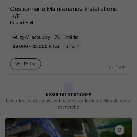
Gestionnaire Maintenance Installations
H/F
Robert Half
Vélizy-Villacoublay - 78
Intérim
38 000 - 45 000 € / an
6 mois
Voir l’offre
il y a 1 jour
RÉSULTATS PROCHES
Les offres ci-dessous sont basées sur les mots-clés de votre
recherche