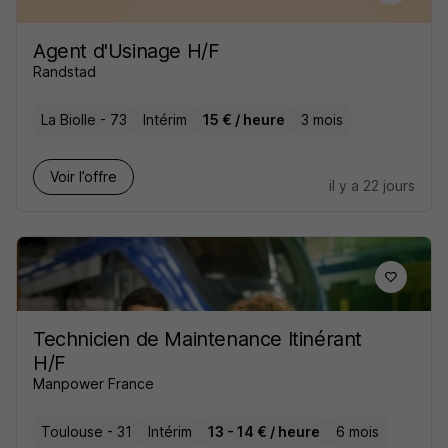
Agent d'Usinage H/F
Randstad
La Biolle - 73
Intérim
15 € / heure
3 mois
Voir l’offre
il y a 22 jours
Technicien de Maintenance Itinérant
H/F
Manpower France
Toulouse - 31
Intérim
13 - 14 € / heure
6 mois