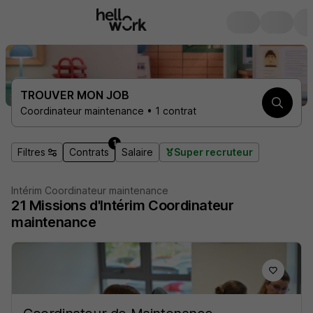
TROUVER MON JOB
Coordinateur maintenance • 1 contrat
1
Filtres
Contrats
Salaire
Super recruteur
Intérim Coordinateur maintenance
21
Missions d'Intérim
Coordinateur
maintenance