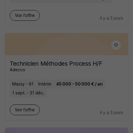
Voir l’offre
il y a 3 jours
Technicien Méthodes Process H/F
Adecco
Massy - 91
Intérim
45 000 - 50 000 € / an
1 sept. - 31 déc.
Voir l’offre
il y a 3 jours