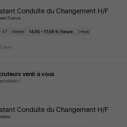
stant Conduite du Changement H/F
wer France
- 57
Intérim
14,55 - 17,06 € / heure
1 mois
15 jours
ecruteurs venir à vous
cruteurs !
stant Conduite du Changement H/F
ntérim