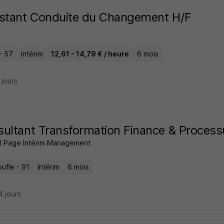
stant Conduite du Changement H/F
- 57
Intérim
12,61 - 14,79 € / heure
6 mois
5 jours
ultant Transformation Finance & Process
l Page Intérim Management
ufle - 91
Intérim
6 mois
14 jours