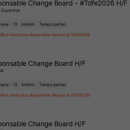
ponsable Change Board - #Tdfe2026 H/F
 Expertise
nane - 13
Intérim
Temps partiel
offre n’est plus disponible depuis le 18/06/26
ponsable Change Board H/F
AN
nane - 13
Intérim
Temps partiel
offre n’est plus disponible depuis le 19/06/26
ponsable Change Board H/F