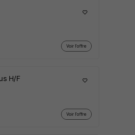
Voir l’offre
us H/F
Voir l’offre