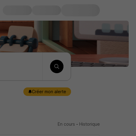
Créer mon alerte
En cours
-
Historique