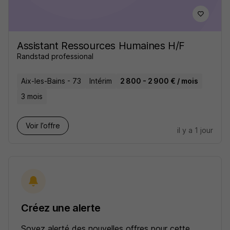
Assistant Ressources Humaines H/F
Randstad professional
Aix-les-Bains - 73
Intérim
2 800 - 2 900 € / mois
3 mois
Voir l’offre
il y a 1 jour
Créez une alerte
Soyez alerté des nouvelles offres pour cette