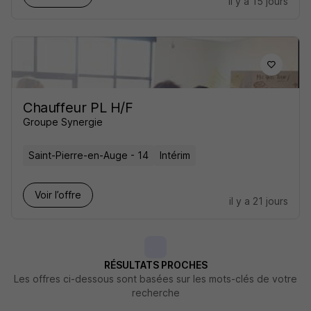
il y a 15 jours
Chauffeur PL H/F
Groupe Synergie
Saint-Pierre-en-Auge - 14
Intérim
Voir l’offre
il y a 21 jours
RÉSULTATS PROCHES
Les offres ci-dessous sont basées sur les mots-clés de votre
recherche