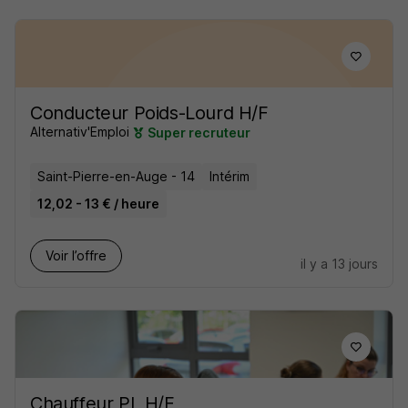
Conducteur Poids-Lourd H/F
Alternativ'Emploi
Super recruteur
Saint-Pierre-en-Auge - 14
Intérim
12,02 - 13 € / heure
Voir l’offre
il y a 13 jours
Chauffeur PL H/F