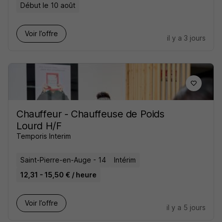
Début le 10 août
Voir l’offre
il y a 3 jours
Chauffeur - Chauffeuse de Poids
Lourd H/F
Temporis Interim
Saint-Pierre-en-Auge - 14
Intérim
12,31 - 15,50 € / heure
Voir l’offre
il y a 5 jours