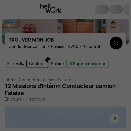
TROUVER MON JOB
Conducteur camion • Falaise 14700 • 1 contrat
1
Filtres
Contrats
Salaire
Super recruteur
Intérim Conducteur camion Falaise
12
Missions d'Intérim
Conducteur camion
Falaise
En cours
-
Historique