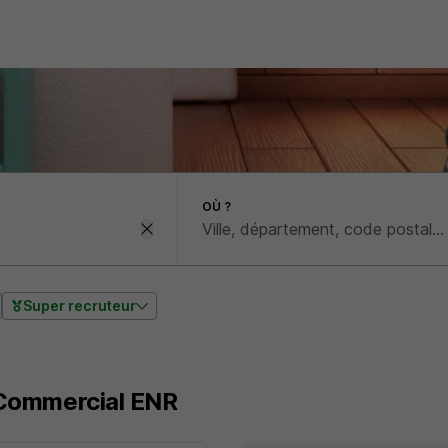
OÙ ?
Super recruteur
m Commercial ENR