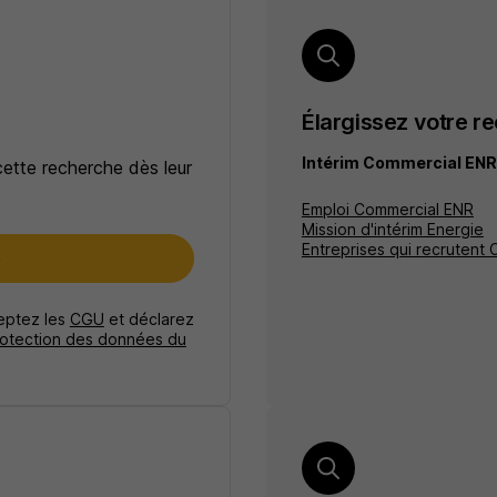
Élargissez votre r
Intérim Commercial ENR
cette recherche dès leur
Emploi Commercial ENR
Mission d'intérim Energie
Entreprises qui recrutent
e
ceptez les
CGU
et déclarez
rotection des données du