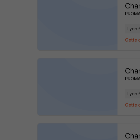
Char
PROM
Lyon 
Cette 
Char
PROM
Lyon 
Cette 
Char