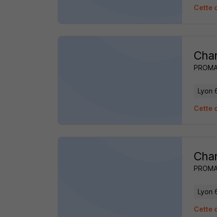
Cette 
Char
PROM
Lyon 
Cette 
Char
PROM
Lyon 
Cette 