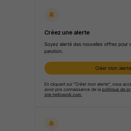
Créez une alerte
Soyez alerté des nouvelles offres pour 
parution.
Créer mon alert
En cliquant sur "Créer mon alerte", vous ac
avoir pris connaissance de la
politique de p
site hellowork.com.