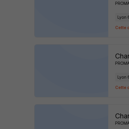
PROM
Lyon 
Cette 
Char
PROM
Lyon 
Cette 
Char
PROM