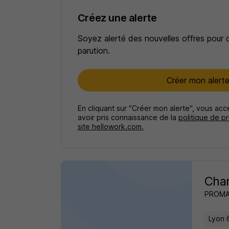
Créez une alerte
Soyez alerté des nouvelles offres pour 
parution.
Créer mon alert
En cliquant sur "Créer mon alerte", vous ac
avoir pris connaissance de la
politique de p
site hellowork.com.
Char
PROM
Lyon 