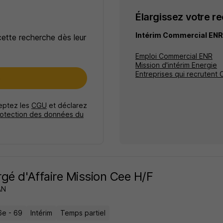
Élargissez votre r
Intérim Commercial ENR
cette recherche dès leur
Emploi Commercial ENR
Mission d'intérim Energie
Entreprises qui recrutent
e
ceptez les
CGU
et déclarez
rotection des données du
gé d'Affaire Mission Cee H/F
AN
6e - 69
Intérim
Temps partiel