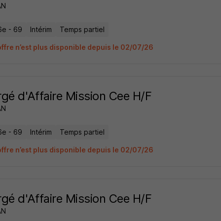
AN
6e - 69
Intérim
Temps partiel
offre n’est plus disponible depuis le 02/07/26
gé d'Affaire Mission Cee H/F
AN
6e - 69
Intérim
Temps partiel
offre n’est plus disponible depuis le 02/07/26
gé d'Affaire Mission Cee H/F
AN