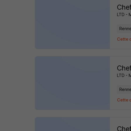
Chef
LTD - 
Renne
Cette o
Chef
LTD - 
Renne
Cette o
Chef