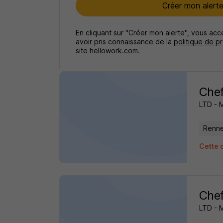
Créer mon alert
En cliquant sur "Créer mon alerte", vous ac
avoir pris connaissance de la
politique de p
site hellowork.com.
Chef
LTD - 
Renne
Cette 
Chef
LTD - 