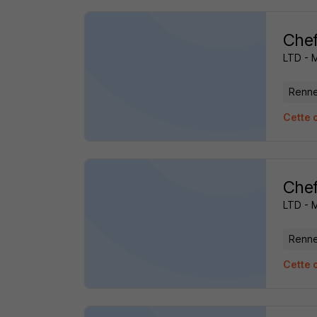
Chef
LTD - 
Renne
Cette o
Chef
LTD - 
Renne
Cette o