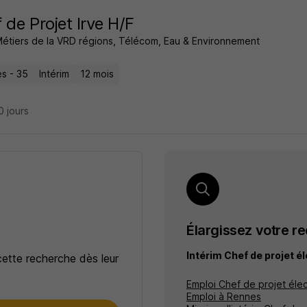
 de Projet Irve H/F
Métiers de la VRD régions, Télécom, Eau & Environnement
s - 35
Intérim
12 mois
10 jours
Élargissez votre r
Intérim Chef de projet é
cette recherche dès leur
Emploi Chef de projet élec
Emploi à Rennes