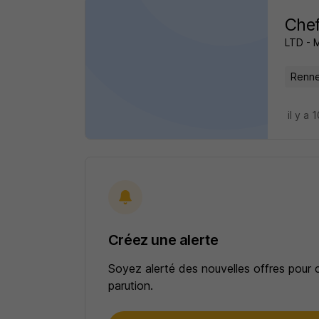
Chef
LTD - 
Renne
il y a 
Créez une alerte
Soyez alerté des nouvelles offres pour 
parution.