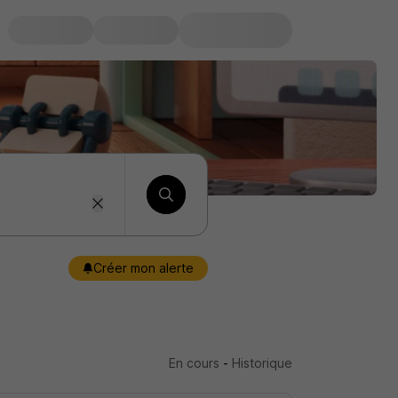
Créer mon alerte
En cours
-
Historique