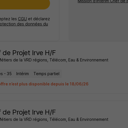
Mission d'intérim Chef de p
e
ceptez les
CGU
et déclarez
rotection des données du
 de Projet Irve H/F
Métiers de la VRD régions, Télécom, Eau & Environnement
s - 35
Intérim
Temps partiel
offre n’est plus disponible depuis le 18/06/26
 de Projet Irve H/F
Métiers de la VRD régions, Télécom, Eau & Environnement