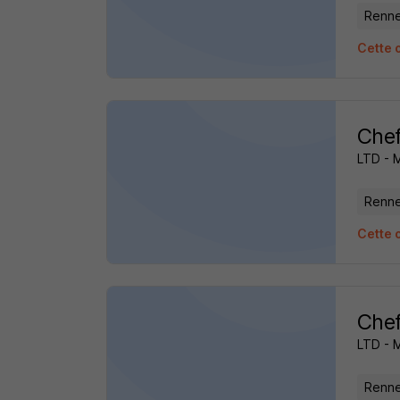
Renne
Cette 
Chef
LTD - 
Renne
Cette 
Chef
LTD - 
Renne