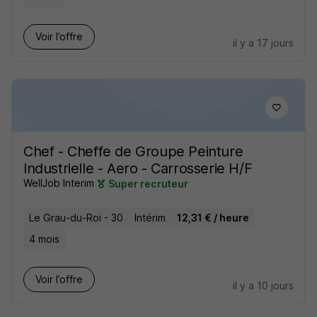
Voir l’offre
il y a 17 jours
Chef - Cheffe de Groupe Peinture
Industrielle - Aero - Carrosserie H/F
WellJob Interim
Super recruteur
Le Grau-du-Roi - 30
Intérim
12,31 € / heure
4 mois
Voir l’offre
il y a 10 jours