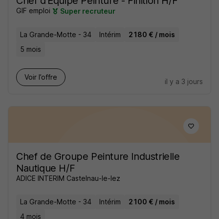
Chef d'Equipe Peinture - Finition H/F
GIF emploi
Super recruteur
La Grande-Motte - 34
Intérim
2 180 € / mois
5 mois
Voir l’offre
il y a 3 jours
Chef de Groupe Peinture Industrielle
Nautique H/F
ADICE INTERIM Castelnau-le-lez
La Grande-Motte - 34
Intérim
2 100 € / mois
4 mois