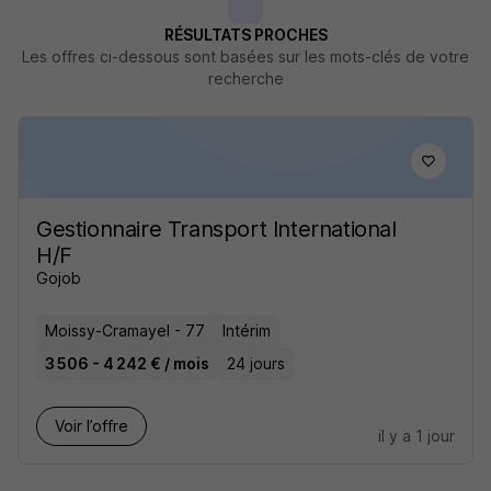
RÉSULTATS PROCHES
Les offres ci-dessous sont basées sur les mots-clés de votre
recherche
Gestionnaire Transport International
H/F
Gojob
Moissy-Cramayel - 77
Intérim
3 506 - 4 242 € / mois
24 jours
Voir l’offre
il y a 1 jour