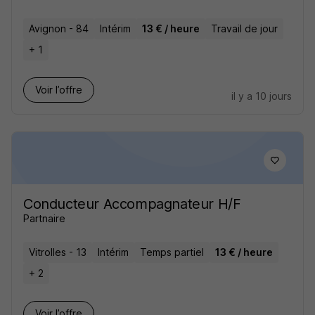
Avignon - 84
Intérim
13 € / heure
Travail de jour
+ 1
Voir l’offre
il y a 10 jours
Conducteur Accompagnateur H/F
Partnaire
Vitrolles - 13
Intérim
Temps partiel
13 € / heure
+ 2
Voir l’offre