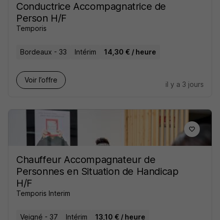
Conductrice Accompagnatrice de
Person H/F
Temporis
Bordeaux - 33
Intérim
14,30 € / heure
Voir l’offre
il y a 3 jours
Chauffeur Accompagnateur de
Personnes en Situation de Handicap
H/F
Temporis Interim
Veigné - 37
Intérim
13,10 € / heure