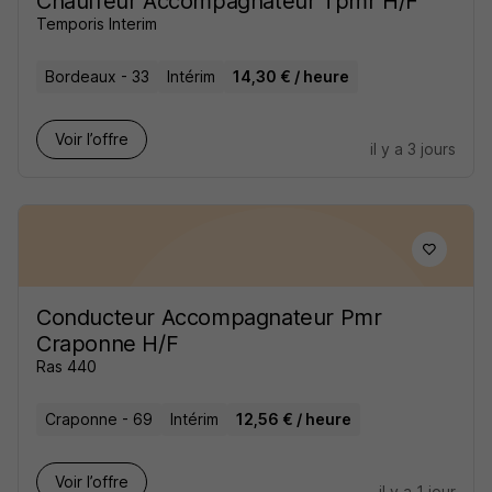
Chauffeur Accompagnateur Tpmr H/F
Temporis Interim
Bordeaux - 33
Intérim
14,30 € / heure
Voir l’offre
il y a 3 jours
Conducteur Accompagnateur Pmr
Craponne H/F
Ras 440
Craponne - 69
Intérim
12,56 € / heure
Voir l’offre
il y a 1 jour