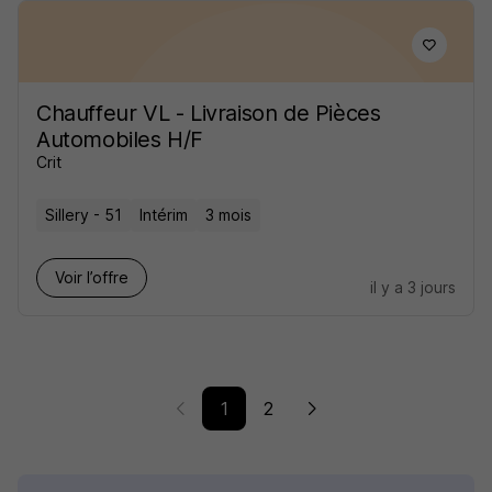
Chauffeur VL - Livraison de Pièces
Automobiles H/F
Crit
Sillery - 51
Intérim
3 mois
Voir l’offre
il y a 3 jours
1
2