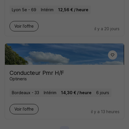
Lyon 5e - 69
Intérim
12,56 € / heure
Voir l’offre
il y a 20 jours
Conducteur Pmr H/F
Optineris
Bordeaux - 33
Intérim
14,30 € / heure
6 jours
Voir l’offre
il y a 13 heures