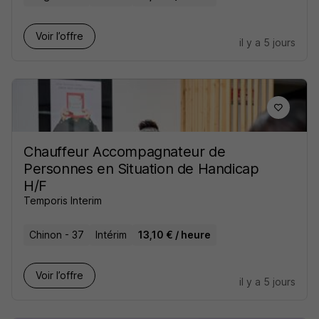
Voir l’offre
il y a 5 jours
Chauffeur Accompagnateur de
Personnes en Situation de Handicap
H/F
Temporis Interim
Chinon - 37
Intérim
13,10 € / heure
Voir l’offre
il y a 5 jours