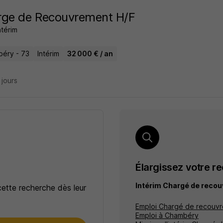
rge de Recouvrement H/F
ntérim
éry - 73
Intérim
32 000 € / an
9 jours
Élargissez votre r
Intérim Chargé de rec
cette recherche dès leur
Emploi Chargé de recouv
Emploi à Chambéry