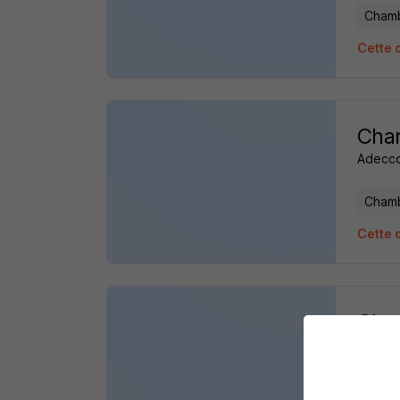
Chamb
Cette 
Cha
Adecc
Chamb
Cette 
Cha
Adecc
Chamb