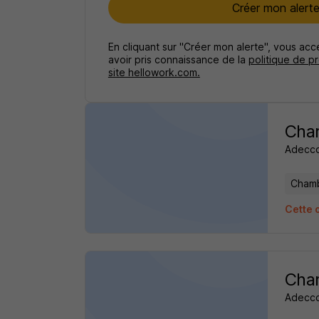
Créer mon alert
En cliquant sur "Créer mon alerte", vous ac
avoir pris connaissance de la
politique de p
site hellowork.com.
Cha
Adecc
Chamb
Cette 
Cha
Adecc