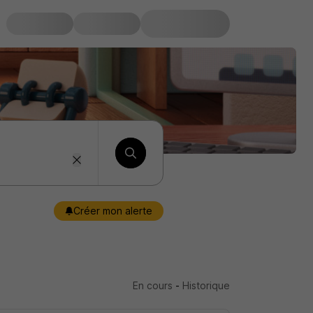
Créer mon alerte
En cours
-
Historique