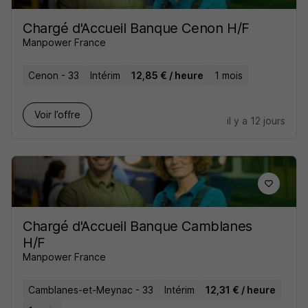
Chargé d'Accueil Banque Cenon H/F
Manpower France
Cenon - 33
Intérim
12,85 € / heure
1 mois
Voir l’offre
il y a 12 jours
Chargé d'Accueil Banque Camblanes
H/F
Manpower France
Camblanes-et-Meynac - 33
Intérim
12,31 € / heure