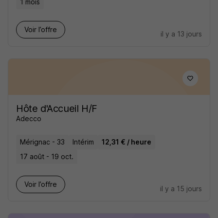
1 mois
Voir l’offre
il y a 13 jours
Hôte d'Accueil H/F
Adecco
Mérignac - 33
Intérim
12,31 € / heure
17 août - 19 oct.
Voir l’offre
il y a 15 jours