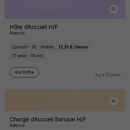
Hôte d'Accueil H/F
Adecco
Lormont - 33
Intérim
12,31 € / heure
17 août - 19 oct.
Voir l’offre
il y a 15 jours
Chargé d'Accueil Banque H/F
Adecco