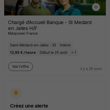
Chargé d'Accueil Banque - St Medard
en Jalles H/F
Manpower France
Saint-Médard-en-Jalles - 33
Intérim
12,85 € / heure
Début le 25 août
+ 1
Voir l’offre
il y a 28 jours
Créez une alerte