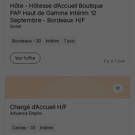
Hôte - Hôtesse d'Accueil Boutique
PAP Haut de Gamme Intérim 12
Septembre - Bordeaux H/F
Sintel
Bordeaux - 33
Intérim
1 jour
Voir l’offre
il y a 1 jour
Chargé d'Accueil H/F
Advance Emploi
Cestas - 33
Intérim