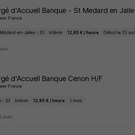
gé d'Accueil Banque - St Medard en Jalle
wer France
-Médard-en-Jalles - 33
Intérim
12,85 € / heure
Début le 25 ao
 jour
gé d'Accueil Banque Cenon H/F
wer France
 - 33
Intérim
12,85 € / heure
1 mois
15 jours