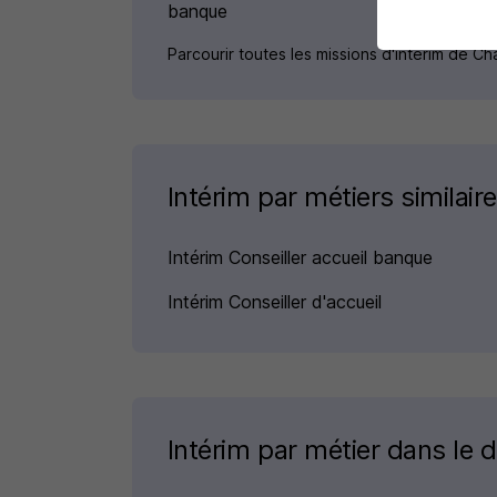
banque
Parcourir toutes les missions d'intérim de 
Intérim par métiers similair
Intérim Conseiller accueil banque
Intérim Conseiller d'accueil
Intérim par métier dans le 