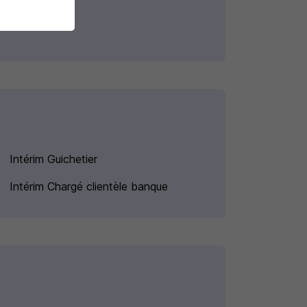
Intérim Guichetier
Intérim Chargé clientèle banque