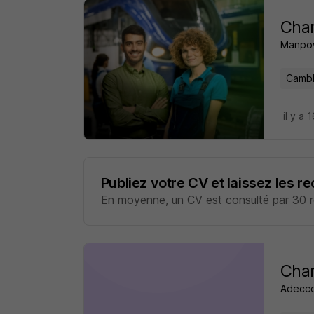
Char
Manpo
Cambl
il y a 
Publiez votre CV et laissez les r
En moyenne, un CV est consulté par 30 re
Char
Adecc