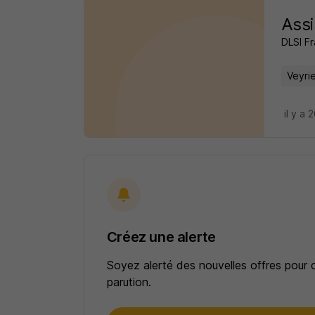
Assi
DLSI F
Veyri
il y a 
Créez une alerte
Soyez alerté des nouvelles offres pour 
parution.