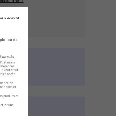
 maître d'hôtel
sans accepter
ploi ou de
ésactivés
.
'utilisateur
préférences
 vérifier s'il
ves d'accès
udience en
nos sites et
s produits et
ectuer une