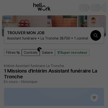
TROUVER MON JOB
Assistant funéraire • La Tronche 38700 • 1 contrat
1
Filtres
Contrats
Salaire
Super recruteur
Intérim Assistant funéraire La Tronche
1
Missions d'Intérim
Assistant funéraire La
Tronche
En cours
-
Historique