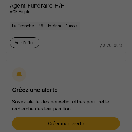
Agent Funéraire H/F
ACE Emploi
La Tronche - 38
Intérim
1 mois
Voir l’offre
il y a 26 jours
Créez une alerte
Soyez alerté des nouvelles offres pour cette
recherche dès leur parution.
Créer mon alerte