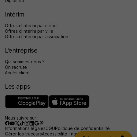
Diplomeo
Intérim
Offres d'intérim par métier
Offres d'intérim par ville
Offres d'intérim par association
L'entreprise
Qui sommes-nous ?
On recrute
Accès client
Les apps
Nous suivre sur :
Informations légales
CGU
Politique de confidentialité
Gérer les traceurs
Accessibilité : non conforme