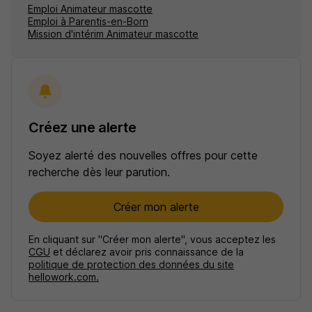
Emploi Animateur mascotte
Emploi à Parentis-en-Born
Mission d'intérim Animateur mascotte
Créez une alerte
Soyez alerté des nouvelles offres pour cette
recherche dès leur parution.
Créer mon alerte
En cliquant sur "Créer mon alerte", vous acceptez les
CGU
et déclarez avoir pris connaissance de la
politique de protection des données du site
hellowork.com.