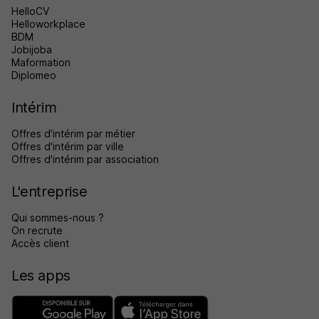
HelloCV
Helloworkplace
BDM
Jobijoba
Maformation
Diplomeo
Intérim
Offres d'intérim par métier
Offres d'intérim par ville
Offres d'intérim par association
L'entreprise
Qui sommes-nous ?
On recrute
Accès client
Les apps