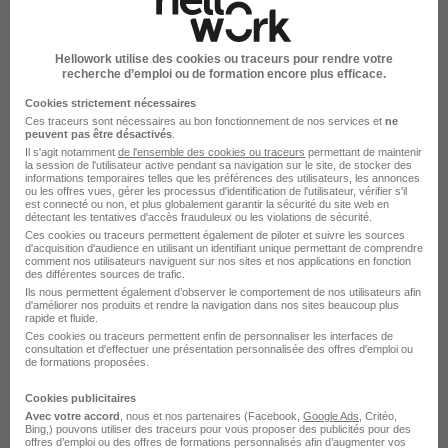
Cette offre n’est plus disponible depuis le 13/07/26
Hellowork utilise des cookies ou traceurs pour rendre votre
recherche d’emploi ou de formation encore plus efficace.
Cookies strictement nécessaires
Ces traceurs sont nécessaires au bon fonctionnement de nos services et
ne
peuvent pas être désactivés
.
Animateur Mascotte H/F
Il s'agit notamment
de l'ensemble des cookies ou traceurs
permettant de maintenir
la session de l'utilisateur active pendant sa navigation sur le site, de stocker des
Artus Digital
informations temporaires telles que les préférences des utilisateurs, les annonces
ou les offres vues, gérer les processus d'identification de l'utilisateur, vérifier s'il
est connecté ou non, et plus globalement garantir la sécurité du site web en
détectant les tentatives d'accès frauduleux ou les violations de sécurité.
Parentis-en-Born - 40
Intérim
Temps partiel
Ces cookies ou traceurs permettent également de piloter et suivre les sources
d'acquisition d'audience en utilisant un identifiant unique permettant de comprendre
comment nos utilisateurs naviguent sur nos sites et nos applications en fonction
Cette offre n’est plus disponible depuis le 13/07/26
des différentes sources de trafic.
Ils nous permettent également d’observer le comportement de nos utilisateurs afin
d'améliorer nos produits et rendre la navigation dans nos sites beaucoup plus
rapide et fluide.
Ces cookies ou traceurs permettent enfin de personnaliser les interfaces de
consultation et d'effectuer une présentation personnalisée des offres d'emploi ou
de formations proposées.
Cookies publicitaires
Animateur Mascotte H/F
Avec votre accord
, nous et nos partenaires (Facebook,
Google Ads
, Critéo,
Bing,) pouvons utiliser des traceurs pour vous proposer des publicités pour des
Artus Digital
offres d’emploi ou des offres de formations personnalisés afin d’augmenter vos