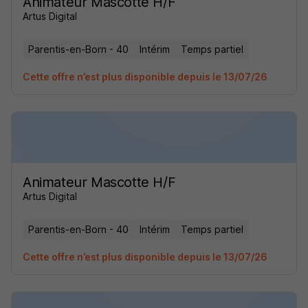
Animateur Mascotte H/F
Artus Digital
Parentis-en-Born - 40
Intérim
Temps partiel
Cette offre n’est plus disponible depuis le 13/07/26
Animateur Mascotte H/F
Artus Digital
Parentis-en-Born - 40
Intérim
Temps partiel
Cette offre n’est plus disponible depuis le 13/07/26