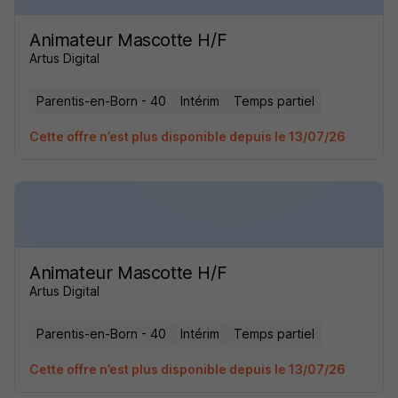
Animateur Mascotte H/F
Artus Digital
Parentis-en-Born - 40
Intérim
Temps partiel
Cette offre n’est plus disponible depuis le 13/07/26
Animateur Mascotte H/F
Artus Digital
Parentis-en-Born - 40
Intérim
Temps partiel
Cette offre n’est plus disponible depuis le 13/07/26