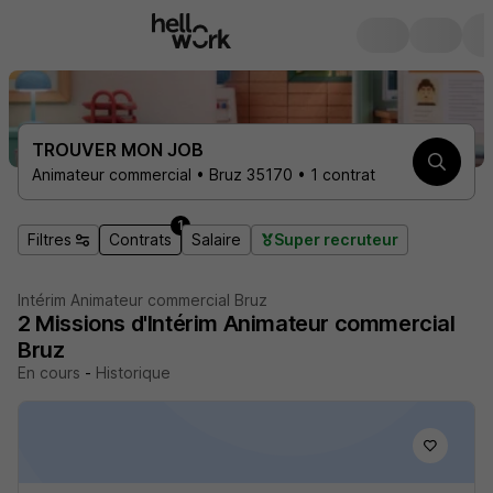
TROUVER MON JOB
Animateur commercial • Bruz 35170 • 1 contrat
1
Filtres
Contrats
Salaire
Super recruteur
Intérim Animateur commercial Bruz
2
Missions d'Intérim
Animateur commercial
Bruz
En cours
-
Historique