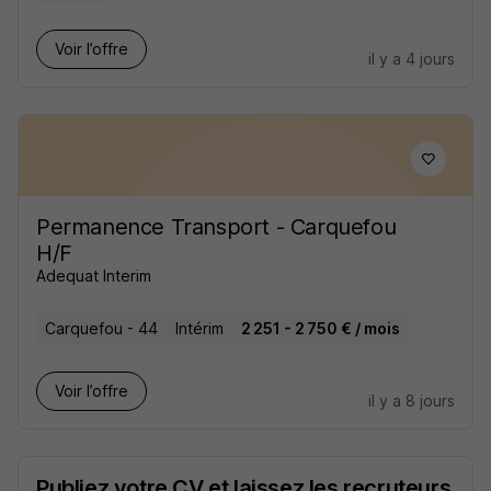
Voir l’offre
il y a 4 jours
Permanence Transport - Carquefou
H/F
Adequat Interim
Carquefou - 44
Intérim
2 251 - 2 750 € / mois
Voir l’offre
il y a 8 jours
Publiez votre CV et laissez les recruteurs