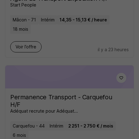
Start People
Mâcon - 71
Intérim
14,35 - 15,13 € / heure
18 mois
Voir l’offre
il y a 23 heures
Permanence Transport - Carquefou
H/F
Adéquat recrute pour Adéquat...
Carquefou - 44
Intérim
2 251 - 2 750 € / mois
6 mois