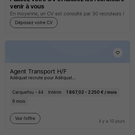
venir à vous
En moyenne, un CV est consulté par 30 recruteurs !
Déposez votre CV
Agent Transport H/F
Adéquat recrute pour Adéquat...
Carquefou - 44
Intérim
1 867,02 - 2 250 € / mois
6 mois
Voir l’offre
il y a 10 jours