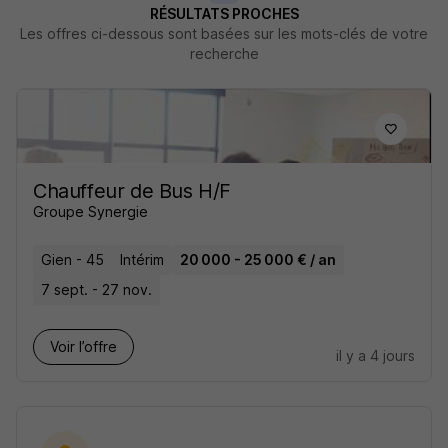
RÉSULTATS PROCHES
Les offres ci-dessous sont basées sur les mots-clés de votre
recherche
Chauffeur de Bus H/F
Groupe Synergie
Gien - 45
Intérim
20 000 - 25 000 € / an
7 sept. - 27 nov.
Voir l’offre
il y a 4 jours