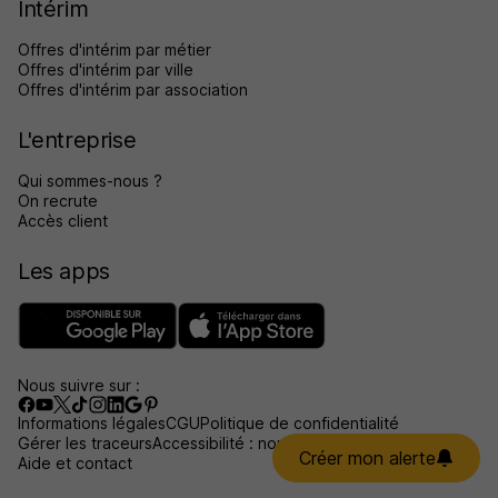
Intérim
Offres d'intérim par métier
Offres d'intérim par ville
Offres d'intérim par association
L'entreprise
Qui sommes-nous ?
On recrute
Accès client
Les apps
Nous suivre sur :
Informations légales
CGU
Politique de confidentialité
Gérer les traceurs
Accessibilité : non conforme
Créer mon alerte
Aide et contact