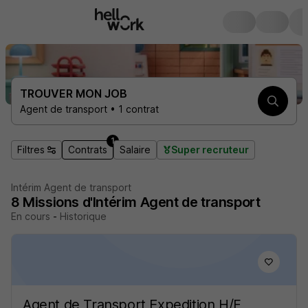
TROUVER MON JOB
Agent de transport • 1 contrat
1
Filtres
Contrats
Salaire
Super recruteur
Intérim Agent de transport
8
Missions d'Intérim
Agent de transport
En cours
-
Historique
Agent de Transport Expedition H/F