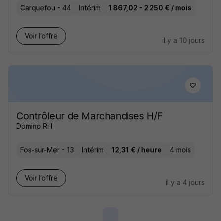
Carquefou - 44
Intérim
1 867,02 - 2 250 € / mois
Voir l’offre
il y a 10 jours
Contrôleur de Marchandises H/F
Domino RH
Fos-sur-Mer - 13
Intérim
12,31 € / heure
4 mois
Voir l’offre
il y a 4 jours