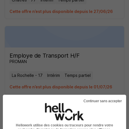
Cette offre n’est plus disponible depuis le 27/06/26
Employe de Transport H/F
PROMAN
La Rochelle - 17
Intérim
Temps partiel
Cette offre n’est plus disponible depuis le 01/07/26
Continuer sans accepter
Hellowork utilise des cookies ou traceurs pour rendre votre