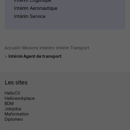
Intérim Logistique
Intérim Aeronautique
Intérim Service
Accueil
Missions intérim
Intérim Transport
Intérim Agent de transport
Les sites
HelloCV
Helloworkplace
BDM
Jobijoba
Maformation
Diplomeo