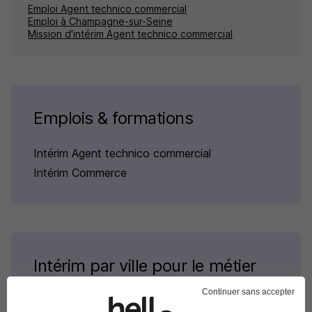
Emploi Agent technico commercial
Emploi à Champagne-sur-Seine
Mission d'intérim Agent technico commercial
Emplois & formations
Intérim Agent technico commercial
Intérim Commerce
Intérim par ville pour le métier
Agent technico commercial
Continuer sans accepter