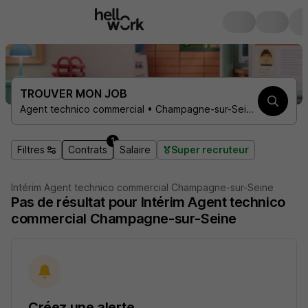
TROUVER MON JOB
Agent technico commercial • Champagne-sur-Seine 77430 • 1 contrat
1
Filtres
Contrats
Salaire
Super recruteur
Intérim Agent technico commercial Champagne-sur-Seine
Pas de résultat pour Intérim Agent technico
commercial Champagne-sur-Seine
Créez une alerte