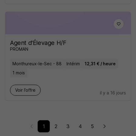
Agent d'Élevage H/F
PROMAN
Monthureux-le-Sec - 88
Intérim
12,31 € / heure
1 mois
Voir l’offre
il y a 16 jours
1
2
3
4
5