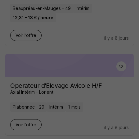
Beaupréau-en-Mauges - 49
Intérim
12,31 - 13 € / heure
Voir l’offre
il y a 8 jours
Operateur d'Elevage Avicole H/F
Axial Intérim - Lorient
Plabennec - 29
Intérim
1 mois
Voir l’offre
il y a 8 jours