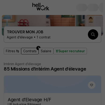
TROUVER MON JOB
Agent d'élevage • 1 contrat
1
Filtres
Contrats
Salaire
Super recruteur
Intérim Agent d'élevage
85
Missions d'Intérim
Agent d'élevage
Agent d'Elevage H/F
LIP Industrie Bâtiment