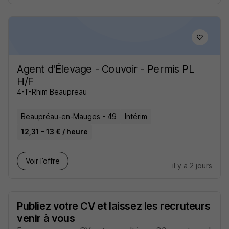
Agent d'Élevage - Couvoir - Permis PL
H/F
4-T-Rhim Beaupreau
Beaupréau-en-Mauges - 49
Intérim
12,31 - 13 € / heure
Voir l’offre
il y a 2 jours
Publiez votre CV et laissez les recruteurs
venir à vous