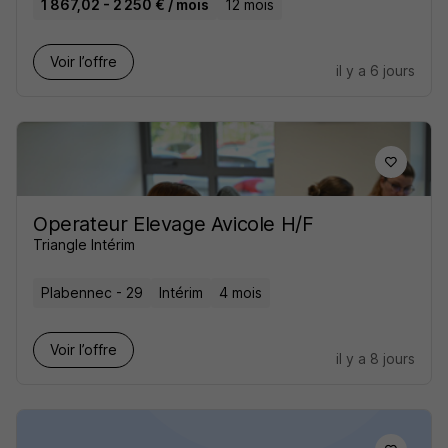
1 867,02 - 2 250 € / mois
12 mois
Voir l’offre
il y a 6 jours
Operateur Elevage Avicole H/F
Triangle Intérim
Plabennec - 29
Intérim
4 mois
Voir l’offre
il y a 8 jours