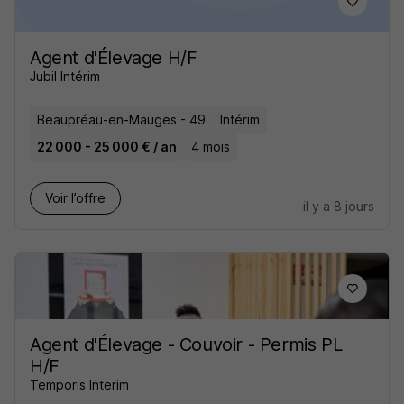
Agent d'Élevage H/F
Jubil Intérim
Beaupréau-en-Mauges - 49
Intérim
22 000 - 25 000 € / an
4 mois
Voir l’offre
il y a 8 jours
Agent d'Élevage - Couvoir - Permis PL
H/F
Temporis Interim