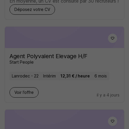
En moyenne, un CV est consulté par 30 recruteurs !
Déposez votre CV
Agent Polyvalent Elevage H/F
Start People
Lanrodec - 22
Intérim
12,31 € / heure
6 mois
Voir l’offre
il y a 4 jours