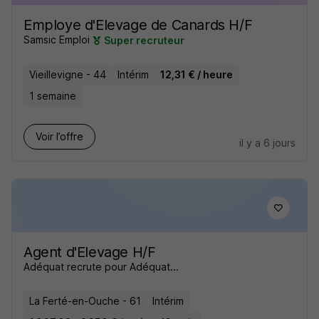
Employe d'Elevage de Canards H/F
Samsic Emploi
Super recruteur
Vieillevigne - 44
Intérim
12,31 € / heure
1 semaine
Voir l’offre
il y a 6 jours
Agent d'Elevage H/F
Adéquat recrute pour Adéquat...
La Ferté-en-Ouche - 61
Intérim