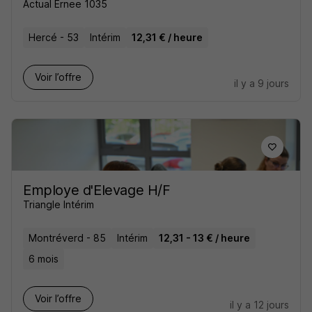
Actual Ernee 1035
Hercé - 53
Intérim
12,31 € / heure
Voir l’offre
il y a 9 jours
Employe d'Elevage H/F
Triangle Intérim
Montréverd - 85
Intérim
12,31 - 13 € / heure
6 mois
Voir l’offre
il y a 12 jours