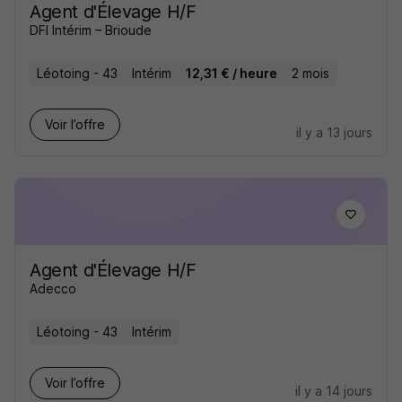
Agent d'Élevage H/F
DFI Intérim – Brioude
Léotoing - 43
Intérim
12,31 € / heure
2 mois
Voir l’offre
il y a 13 jours
Agent d'Élevage H/F
Adecco
Léotoing - 43
Intérim
Voir l’offre
il y a 14 jours