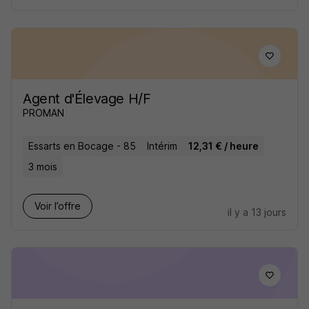
Agent d'Élevage H/F
PROMAN
Essarts en Bocage - 85
Intérim
12,31 € / heure
3 mois
Voir l’offre
il y a 13 jours